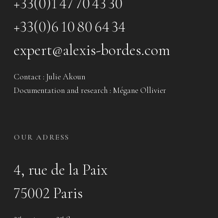
+33(0)1 47 70 43 30
+33(0)6 10 80 64 34
expert@alexis-bordes.com
Contact : Julie Akoun
Documentation and research : Mégane Ollivier
OUR ADRESS
4, rue de la Paix
75002 Paris