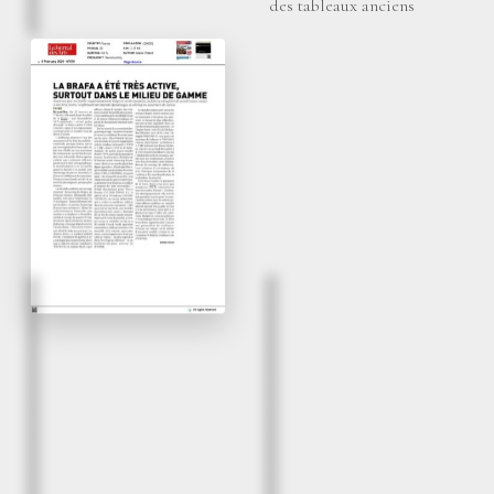
des tableaux anciens
6 février 2026
La Brafa a été très
active, surtout dans le
milieu de gamme
Le Journal des Arts