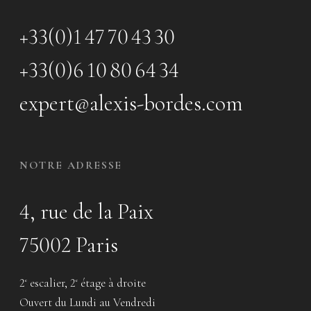
+33(0)1 47 70 43 30
+33(0)6 10 80 64 34
expert@alexis-bordes.com
NOTRE ADRESSE
4, rue de la Paix
75002 Paris
2
escalier, 2
étage à droite
e
e
Ouvert du Lundi au Vendredi