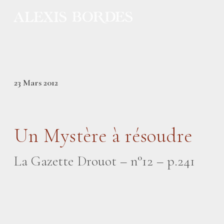
Panneau de gestion des cookies
23 Mars 2012
Un Mystère à résoudre
La Gazette Drouot – n°12 – p.241