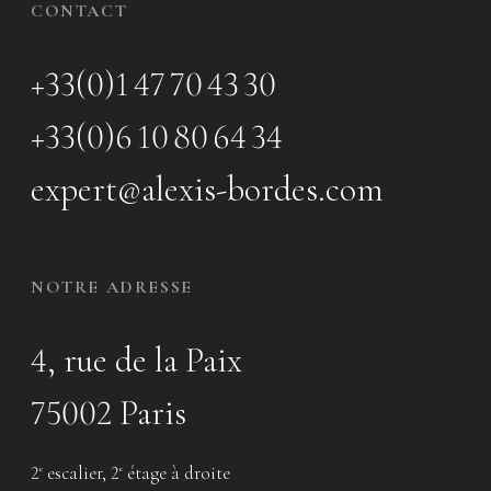
CONTACT
+33(0)1 47 70 43 30
+33(0)6 10 80 64 34
expert@alexis-bordes.com
NOTRE ADRESSE
4, rue de la Paix
75002 Paris
2
escalier, 2
étage à droite
e
e