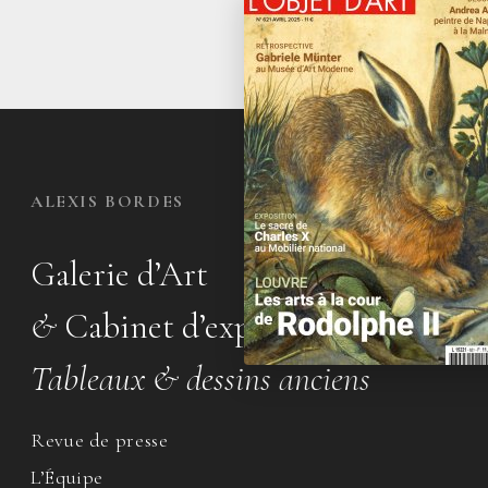
ALEXIS BORDES
Galerie d’Art
&
Cabinet d’expertise
Tableaux & dessins anciens
Revue de presse
L’Équipe