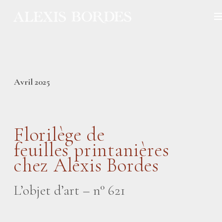
Panneau de gestion des cookies
Avril 2025
Florilège de
feuilles printanières
chez Alexis Bordes
L’objet d’art – n° 621