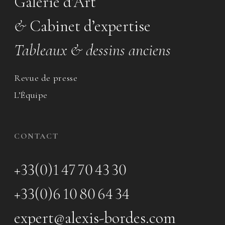
Galerie d’Art
&
Cabinet d’expertise
Tableaux & dessins anciens
Revue de presse
L’Équipe
CONTACT
+33(0)1 47 70 43 30
+33(0)6 10 80 64 34
expert@alexis-bordes.com