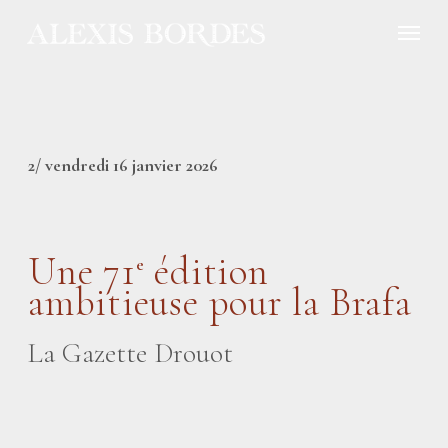
Panneau de gestion des cookies
2/ vendredi 16 janvier 2026
Une 71
édition
e
ambitieuse pour la Brafa
La Gazette Drouot