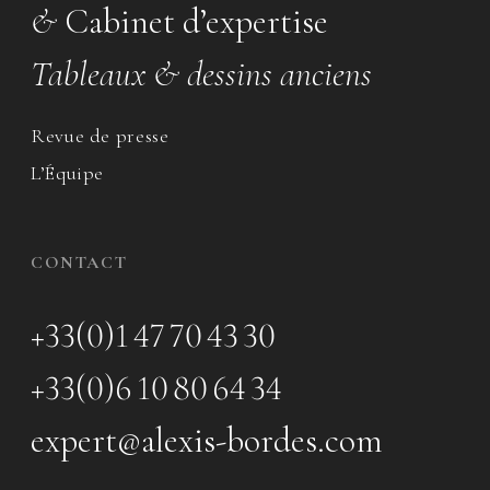
&
Cabinet d’expertise
Tableaux & dessins anciens
Revue de presse
L’Équipe
CONTACT
+33(0)1 47 70 43 30
+33(0)6 10 80 64 34
expert@alexis-bordes.com