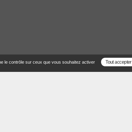
ne le contrôle sur ceux que vous souhaitez activer
Tout accepter
CONTACT
N