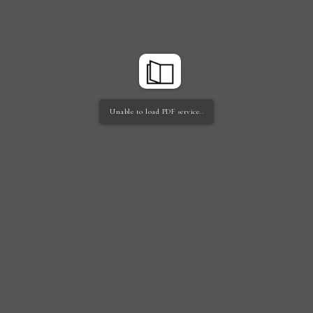
Unable to load PDF service..