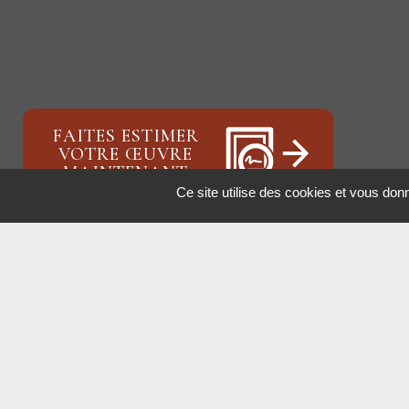
FAITES ESTIMER
VOTRE ŒUVRE
MAINTENANT
Ce site utilise des cookies et vous don
ALEXIS BORDES