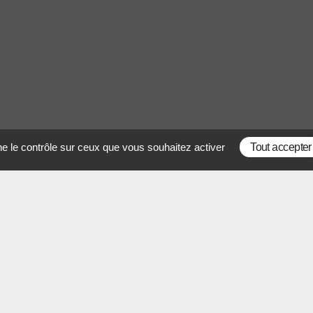
ne le contrôle sur ceux que vous souhaitez activer
Tout accepter
CONTACT
N