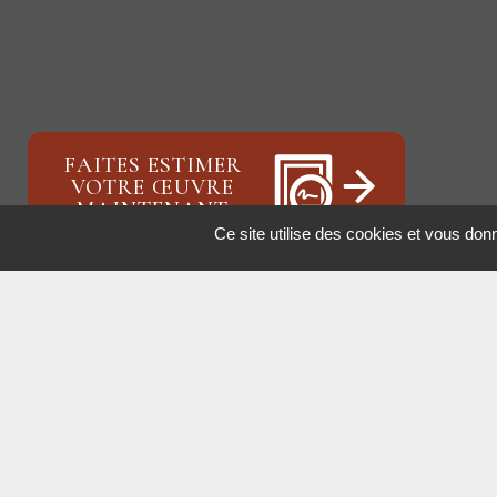
FAITES ESTIMER
VOTRE ŒUVRE
MAINTENANT
Ce site utilise des cookies et vous don
ALEXIS BORDES