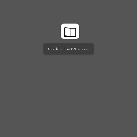
Unable to load PDF service..