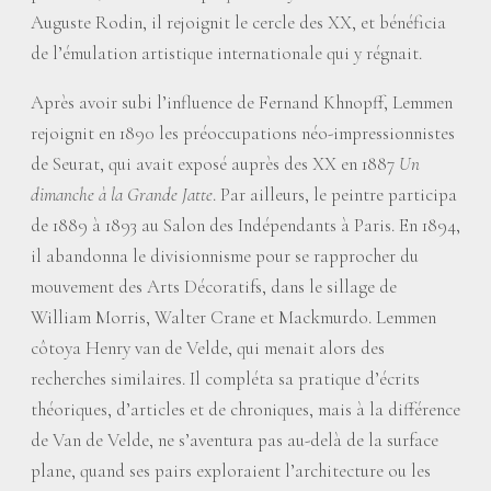
Auguste Rodin, il rejoignit le cercle des XX, et bénéficia
de l’émulation artistique internationale qui y régnait.
Après avoir subi l’influence de Fernand Khnopff, Lemmen
rejoignit en 1890 les préoccupations néo-impressionnistes
de Seurat, qui avait exposé auprès des XX en 1887
Un
dimanche à la Grande Jatte
. Par ailleurs, le peintre participa
de 1889 à 1893 au Salon des Indépendants à Paris. En 1894,
il abandonna le divisionnisme pour se rapprocher du
mouvement des Arts Décoratifs, dans le sillage de
William Morris, Walter Crane et Mackmurdo. Lemmen
côtoya Henry van de Velde, qui menait alors des
recherches similaires. Il compléta sa pratique d’écrits
théoriques, d’articles et de chroniques, mais à la différence
de Van de Velde, ne s’aventura pas au-delà de la surface
plane, quand ses pairs exploraient l’architecture ou les