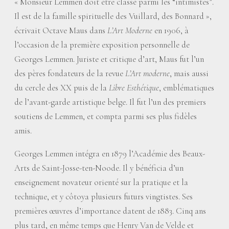
«
Monsieur Lemmen doit être classé parmi les “intimistes”.
Il est de la famille spirituelle des Vuillard, des Bonnard
»,
écrivait Octave Maus dans
L’Art Moderne
en 1906, à
l’occasion de la première exposition personnelle de
Georges Lemmen. Juriste et critique d’art, Maus fut l’un
des pères fondateurs de la revue
L’Art moderne
, mais aussi
du cercle des XX puis de la
Libre Esthétique
, emblématiques
de l’avant-garde artistique belge. Il fut l’un des premiers
soutiens de Lemmen, et compta parmi ses plus fidèles
amis.
Georges Lemmen intégra en 1879 l’Académie des Beaux-
Arts de Saint-Josse-ten-Noode. Il y bénéficia d’un
enseignement novateur orienté sur la pratique et la
technique, et y côtoya plusieurs futurs vingtistes. Ses
premières œuvres d’importance datent de 1883. Cinq ans
plus tard, en même temps que Henry Van de Velde et