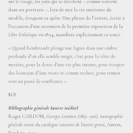
sur le visage, les yeux qui se dérobent – comme souvent
dans ses portraits –, loin de nier la vie intérieure du
modèle, évoquent sa quête. Une phrase de l’artiste, écrite à
l’occasion d’une recension de la première exposition de la
Libre Esthétique
en 1894, manifeste explicitement ce souci :
«
Quand Rembrandt plonge une figure dans une ombre
profonde d’où elle semble surgir, c’est pour la vêtir de
mystère, pour la doter d’une vie plus intense, pour évoquer
des lointains d’âme triste et comme reclure, pour remuer
tout un passé de souffrance.
»
M.B.
Bibliographie générale (œuvre inédite)
Roger CARDON,
Georges Lemmen (1865- 1916), monographie
générale suivie du catalogue raisonné de l’œuvre grav
é, Anvers,
Pandora, 1990.