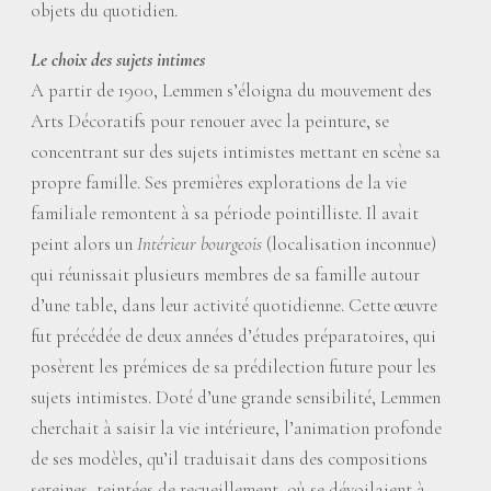
objets du quotidien.
Le choix des sujets intimes
A partir de 1900, Lemmen s’éloigna du mouvement des
Arts Décoratifs pour renouer avec la peinture, se
concentrant sur des sujets intimistes mettant en scène sa
propre famille. Ses premières explorations de la vie
familiale remontent à sa période pointilliste. Il avait
peint alors un
Intérieur bourgeois
(localisation inconnue)
qui réunissait plusieurs membres de sa famille autour
d’une table, dans leur activité quotidienne. Cette œuvre
fut précédée de deux années d’études préparatoires, qui
posèrent les prémices de sa prédilection future pour les
sujets intimistes. Doté d’une grande sensibilité, Lemmen
cherchait à saisir la vie intérieure, l’animation profonde
de ses modèles, qu’il traduisait dans des compositions
sereines, teintées de recueillement, où se dévoilaient à