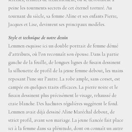
peine les tourments secrets de cet éternel torturé. Au
tournant du siècle, sa femme Aline et ses enfants Pierre,
Jacques et Lise, devinrent ses principaux modèles.
Style et technique de notre dessin
Lemmen esquisse ici un double portrait de femme dénué
d’attributs, où l’on reconnaît son épouse. Dans la partie
gauche de la feuille, de longues lignes de fusain dessinent
la silhouette de profil de la jeune femme debout, les mains
reposant l’une sur l’autre. La robe ample, sans corset, est
campée en quelques traits efficaces. La pierre noire et le
fusain dessinent plus précisément le visage, rehaussé de
craie blanche. Des hachures régulières suggèrent le fond.
Lemmen avait déjà dessiné Aline Maréchal debout, de
strict profil, avant son mariage. La jeune fiancée fait place
ici à la femme dans sa plénitude, dont on connaît un autre