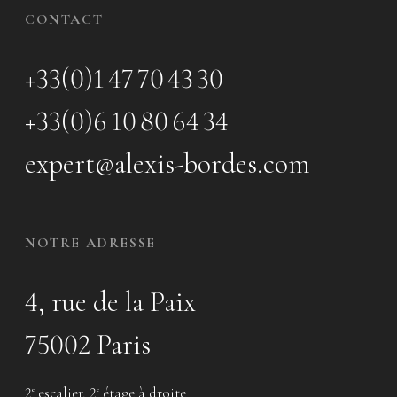
CONTACT
+33(0)1 47 70 43 30
+33(0)6 10 80 64 34
expert@alexis-bordes.com
NOTRE ADRESSE
4, rue de la Paix
75002 Paris
2
escalier, 2
étage à droite
e
e