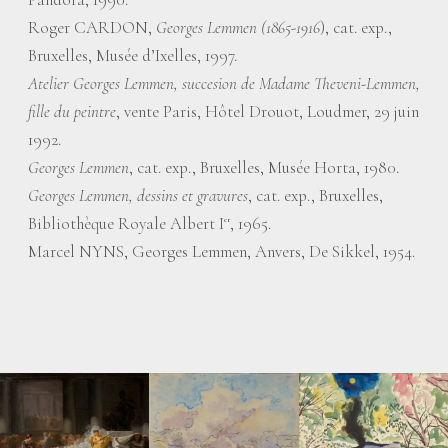
Roger CARDON,
Georges Lemmen (1865-1916
), cat. exp.,
Bruxelles, Musée d’Ixelles, 1997.
Atelier Georges Lemmen, succesion de Madame Theveni-Lemmen,
fille du peintre
, vente Paris, Hôtel Drouot, Loudmer, 29 juin
1992.
Georges Lemmen
, cat. exp., Bruxelles, Musée Horta, 1980.
Georges Lemmen, dessins et gravures
, cat. exp., Bruxelles,
Bibliothèque Royale Albert I
, 1965.
er
Marcel NYNS, Georges Lemmen, Anvers, De Sikkel, 1954.