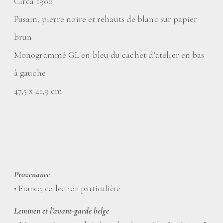
Circa 1900
Fusain, pierre noire et rehauts de blanc sur papier
brun
Monogrammé GL en bleu du cachet d’atelier en bas
à gauche
47,5 x 41,9 cm
Provenance
• France, collection particulière
Lemmen et l’avant-garde belge