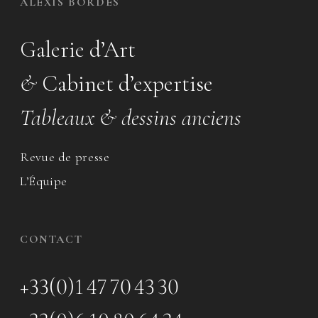
ALEXIS BORDES
Galerie d’Art
&
Cabinet d’expertise
Tableaux & dessins anciens
Revue de presse
L’Équipe
CONTACT
+33(0)1 47 70 43 30