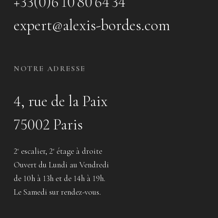
+33(0)6 10 80 64 34
expert@alexis-bordes.com
NOTRE ADRESSE
4, rue de la Paix
75002 Paris
2
escalier, 2
étage à droite
e
e
Ouvert du Lundi au Vendredi
de 10h à 13h et de 14h à 19h.
Le Samedi sur rendez-vous.