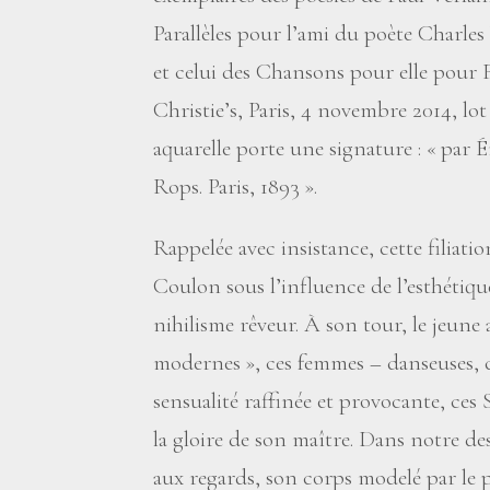
Parallèles pour l’ami du poète Charles 
et celui des Chansons pour elle pour
Christie’s, Paris, 4 novembre 2014, lot
aquarelle porte une signature : «
par É
Rops. Paris, 1893
».
Rappelée avec insistance, cette filiatio
Coulon sous l’influence de l’esthétiq
nihilisme rêveur. À son tour, le jeune 
modernes
», ces femmes – danseuses, 
sensualité raffinée et provocante, ces 
la gloire de son maître. Dans notre de
aux regards, son corps modelé par le po