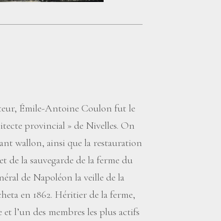
rateur, Émile-Antoine Coulon fut le
itecte provincial
» de Nivelles. On
nt wallon, ainsi que la restauration
s et de la sauvegarde de la ferme du
néral de Napoléon la veille de la
heta en 1862. Héritier de la ferme,
e et l’un des membres les plus actifs