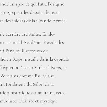
ndé en 1900 et qui fut à l’origine
en 1904 sur les dessins de Jean-
 des soldats de la Grande Armée.
e carrière artistique, Émile-
rmation à l’Académie Royale des
 à Paris où il retrouva de
icien Rops, installé dans la capitale
réquenta l’atelier. Grâce à Rops, le
s écrivains comme Baudelaire,
an, fondateur du Salon de la
ion historique ou militaire, cette
mboliste, idéaliste et mystique