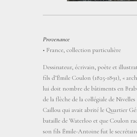
Provenance
• France, collection particulière
Dessinateur, écrivain, poète et illust
fils d’Émile Coulon (1825-1891), «
arch
lui doit nombre de bâtiments en Braba
de la flèche de la collégiale de Nivelle
Caillou qui avait abrité le Quartier Gé
bataille de Waterloo et que Coulon rac
son fils Émile-Antoine fut le secrétair