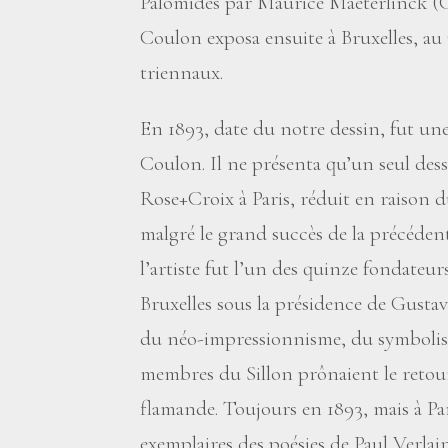
Palomides par Maurice Maeterlinck (Cou
Coulon exposa ensuite à Bruxelles, au 
triennaux.
En 1893, date du notre dessin, fut une
Coulon. Il ne présenta qu’un seul des
Rose+Croix à Paris, réduit en raison d
malgré le grand succès de la précéde
l’artiste fut l’un des quinze fondateur
Bruxelles sous la présidence de Gust
du néo-impressionnisme, du symbolism
membres du Sillon prônaient le retour 
flamande. Toujours en 1893, mais à Pa
exemplaires des poésies de Paul Verlain