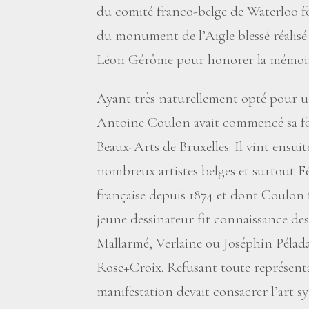
du comité franco-belge de Waterloo fo
du monument de l’Aigle blessé réalisé 
Léon Gérôme pour honorer la mémoire
Ayant très naturellement opté pour un
Antoine Coulon avait commencé sa fo
Beaux-Arts de Bruxelles. Il vint ensuite
nombreux artistes belges et surtout Fél
française depuis 1874 et dont Coulon f
jeune dessinateur fit connaissance de
Mallarmé, Verlaine ou Joséphin Pélad
Rose+Croix. Refusant toute représentat
manifestation devait consacrer l’art sy