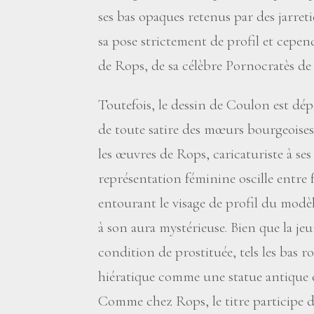
ses bas opaques retenus par des jarret
sa pose strictement de profil et cepen
de Rops, de sa célèbre Pornocratès de 1
Toutefois, le dessin de Coulon est dé
de toute satire des mœurs bourgeoises
les œuvres de Rops, caricaturiste à ses
représentation féminine oscille entre f
entourant le visage de profil du modè
à son aura mystérieuse. Bien que la je
condition de prostituée, tels les bas ro
hiératique comme une statue antique et
Comme chez Rops, le titre participe de 