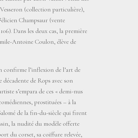
Vesseron (collection particulière),
 Félicien Champsaur (vente
 106). Dans les deux cas, la première
mile-Antoine Coulon, élève de
n confirme l’inflexion de l’art de
ue décadente de Rops avec son
artiste s’empara de ces «
demi-nus
comédiennes, prostituées – à la
Salomé de la fin-du-siècle qui firent
ssin, la nudité du modèle offerte
rt du corset, sa coiffure relevée,