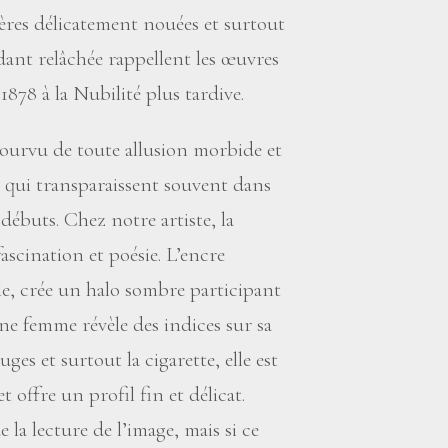
ières délicatement nouées et surtout
dant relâchée rappellent les œuvres
878 à la Nubilité plus tardive.
pourvu de toute allusion morbide et
 qui transparaissent souvent dans
 débuts. Chez notre artiste, la
ascination et poésie. L’encre
le, crée un halo sombre participant
une femme révèle des indices sur sa
uges et surtout la cigarette, elle est
 offre un profil fin et délicat.
la lecture de l’image, mais si ce