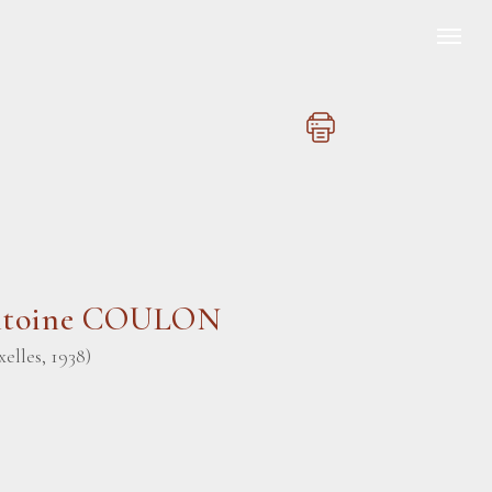
ntoine COULON
elles, 1938)