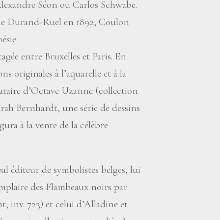
lexandre Séon ou Carlos Schwabe.
rie Durand-Ruel en 1892, Coulon
ésie.
agée entre Bruxelles et Paris. En
s originales à l’aquarelle et à la
bataire d’Octave Uzanne (collection
 Sarah Bernhardt, une série de dessins
gura à la vente de la célèbre
 éditeur de symbolistes belges, lui
emplaire des Flambeaux noirs par
inv. 723) et celui d’Alladine et