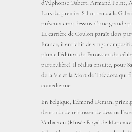
d’Alphonse Osbert, Armand Point, A
Lors du premier Salon tenu à la Gale
présenta cinq dessins d’une grande po
La carrière de Coulon paraît alors part
France, il enrichit de vingt composition
plume l’édition du Paroissien du céli
particulière). Il réalisa ensuite, pour
de la Vie et la Mort de Théodora qui fi
comédienne.
En Belgique, Édmond Deman, principal
demanda de rehausser de dessins l’ex
Verhaeren (Musée Royal de Mariemont, 