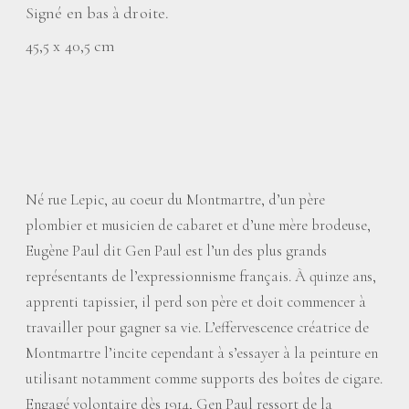
Signé en bas à droite.
45,5 x 40,5 cm
Né rue Lepic, au coeur du Montmartre, d’un père
plombier et musicien de cabaret et d’une mère brodeuse,
Eugène Paul dit Gen Paul est l’un des plus grands
représentants de l’expressionnisme français. À quinze ans,
apprenti tapissier, il perd son père et doit commencer à
travailler pour gagner sa vie. L’effervescence créatrice de
Montmartre l’incite cependant à s’essayer à la peinture en
utilisant notamment comme supports des boîtes de cigare.
Engagé volontaire dès 1914, Gen Paul ressort de la