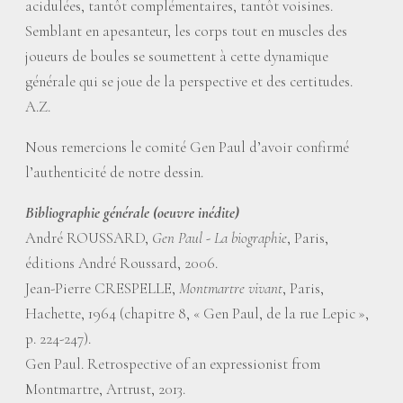
acidulées, tantôt complémentaires, tantôt voisines.
Semblant en apesanteur, les corps tout en muscles des
joueurs de boules se soumettent à cette dynamique
générale qui se joue de la perspective et des certitudes.
A.Z.
Nous remercions le comité Gen Paul d’avoir confirmé
l’authenticité de notre dessin.
Bibliographie générale (oeuvre inédite)
André ROUSSARD,
Gen Paul - La biographie
, Paris,
éditions André Roussard, 2006.
Jean-Pierre CRESPELLE,
Montmartre vivant
, Paris,
Hachette, 1964 (chapitre 8, «
Gen Paul, de la rue Lepic
»,
p. 224-247).
Gen Paul. Retrospective of an expressionist from
Montmartre, Artrust, 2013.