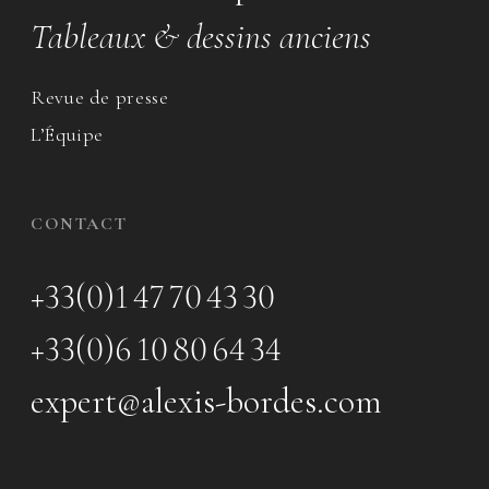
Tableaux & dessins anciens
Revue de presse
L’Équipe
CONTACT
+33(0)1 47 70 43 30
+33(0)6 10 80 64 34
expert@alexis-bordes.com