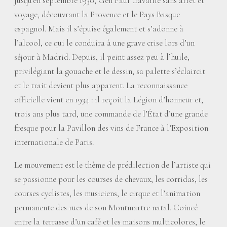
Jusqu’en septembre 1930, Gen Paul travaille sans arrêt et
voyage, découvrant la Provence et le Pays Basque
espagnol. Mais il s’épuise également et s’adonne à
l’alcool, ce qui le conduira à une grave crise lors d’un
séjour à Madrid. Depuis, il peint assez peu à l’huile,
privilégiant la gouache et le dessin, sa palette s’éclaircit
et le trait devient plus apparent. La reconnaissance
officielle vient en 1934 : il reçoit la Légion d’honneur et,
trois ans plus tard, une commande de l’État d’une grande
fresque pour la Pavillon des vins de France à l’Exposition
internationale de Paris.
Le mouvement est le thème de prédilection de l’artiste qui
se passionne pour les courses de chevaux, les corridas, les
courses cyclistes, les musiciens, le cirque et l’animation
permanente des rues de son Montmartre natal. Coincé
entre la terrasse d’un café et les maisons multicolores, le