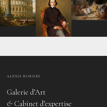
ALEXIS BORDES
Galerie d’Art
&
Cabinet d’expertise