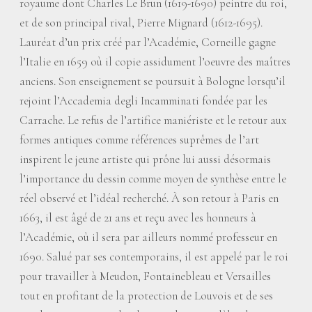
royaume dont Charles Le Brun (1619-1690) peintre du roi,
et de son principal rival, Pierre Mignard (1612-1695).
Lauréat d’un prix créé par l’Académie, Corneille gagne
l’Italie en 1659 où il copie assidument l’oeuvre des maîtres
anciens. Son enseignement se poursuit à Bologne lorsqu’il
rejoint l’Accademia degli Incamminati fondée par les
Carrache. Le refus de l’artifice maniériste et le retour aux
formes antiques comme références suprêmes de l’art
inspirent le jeune artiste qui prône lui aussi désormais
l’importance du dessin comme moyen de synthèse entre le
réel observé et l’idéal recherché. À son retour à Paris en
1663, il est âgé de 21 ans et reçu avec les honneurs à
l’Académie, où il sera par ailleurs nommé professeur en
1690. Salué par ses contemporains, il est appelé par le roi
pour travailler à Meudon, Fontainebleau et Versailles
tout en profitant de la protection de Louvois et de ses