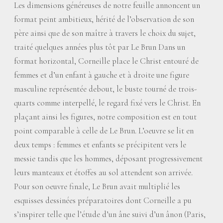
Les dimensions généreuses de notre feuille annoncent un
format peint ambitieux, hérité de l’observation de son
père ainsi que de son maître à travers le choix du sujet,
traité quelques années plus tôt par Le Brun Dans un
format horizontal, Corneille place le Christ entouré de
femmes et d’un enfant à gauche et à droite une figure
masculine représentée debout, le buste tourné de trois-
quarts comme interpellé, le regard fixé vers le Christ. En
plaçant ainsi les figures, notre composition est en tout
point comparable à celle de Le Brun. L’oeuvre se lit en
deux temps : femmes et enfants se précipitent vers le
messie tandis que les hommes, déposant progressivement
leurs manteaux et étoffes au sol attendent son arrivée.
Pour son oeuvre finale, Le Brun avait multiplié les
esquisses dessinées préparatoires dont Corneille a pu
s’inspirer telle que l’étude d’un âne suivi d’un ânon (Paris,