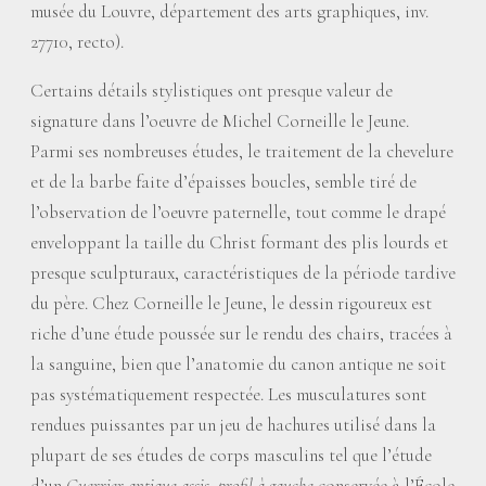
musée du Louvre, département des arts graphiques, inv.
27710, recto).
Certains détails stylistiques ont presque valeur de
signature dans l’oeuvre de Michel Corneille le Jeune.
Parmi ses nombreuses études, le traitement de la chevelure
et de la barbe faite d’épaisses boucles, semble tiré de
l’observation de l’oeuvre paternelle, tout comme le drapé
enveloppant la taille du Christ formant des plis lourds et
presque sculpturaux, caractéristiques de la période tardive
du père. Chez Corneille le Jeune, le dessin rigoureux est
riche d’une étude poussée sur le rendu des chairs, tracées à
la sanguine, bien que l’anatomie du canon antique ne soit
pas systématiquement respectée. Les musculatures sont
rendues puissantes par un jeu de hachures utilisé dans la
plupart de ses études de corps masculins tel que l’étude
d’un
Guerrier antique assis, profil à gauche
conservée à l’École