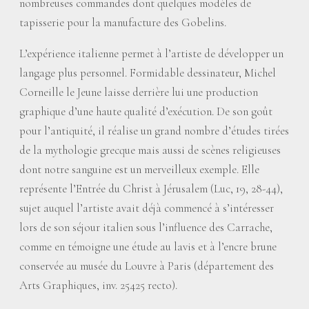
nombreuses commandes dont quelques modèles de
tapisserie pour la manufacture des Gobelins.
L’expérience italienne permet à l’artiste de développer un
langage plus personnel. Formidable dessinateur, Michel
Corneille le Jeune laisse derrière lui une production
graphique d’une haute qualité d’exécution. De son goût
pour l’antiquité, il réalise un grand nombre d’études tirées
de la mythologie grecque mais aussi de scènes religieuses
dont notre sanguine est un merveilleux exemple. Elle
représente l’Entrée du Christ à Jérusalem (Luc, 19, 28-44),
sujet auquel l’artiste avait déjà commencé à s’intéresser
lors de son séjour italien sous l’influence des Carrache,
comme en témoigne une étude au lavis et à l’encre brune
conservée au musée du Louvre à Paris (département des
Arts Graphiques, inv. 25425 recto).