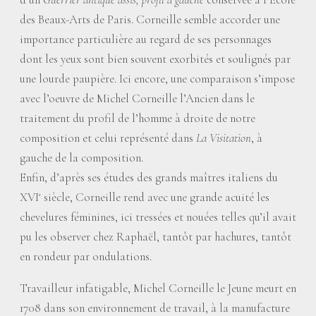
des Beaux-Arts de Paris. Corneille semble accorder une
importance particulière au regard de ses personnages
dont les yeux sont bien souvent exorbités et soulignés par
une lourde paupière. Ici encore, une comparaison s’impose
avec l’oeuvre de Michel Corneille l’Ancien dans le
traitement du profil de l’homme à droite de notre
composition et celui représenté dans
La Visitation
, à
gauche de la composition.
Enfin, d’après ses études des grands maîtres italiens du
XVI
siècle, Corneille rend avec une grande acuité les
e
chevelures féminines, ici tressées et nouées telles qu’il avait
pu les observer chez Raphaël, tantôt par hachures, tantôt
en rondeur par ondulations.
Travailleur infatigable, Michel Corneille le Jeune meurt en
1708 dans son environnement de travail, à la manufacture