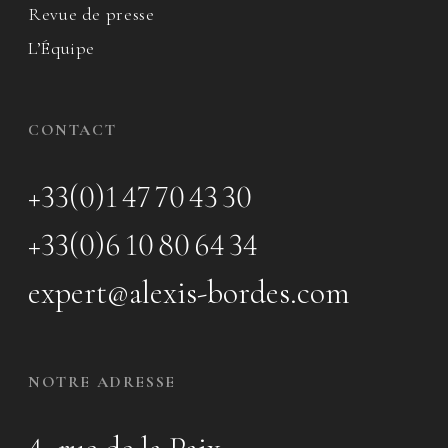
Revue de presse
L’Équipe
CONTACT
+33(0)1 47 70 43 30
+33(0)6 10 80 64 34
expert@alexis-bordes.com
NOTRE ADRESSE