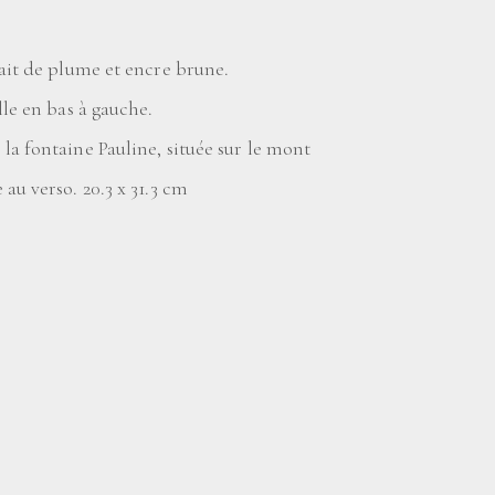
ait de plume et encre brune.
lle en bas à gauche.
a fontaine Pauline, située sur le mont
au verso. 20.3 x 31.3 cm