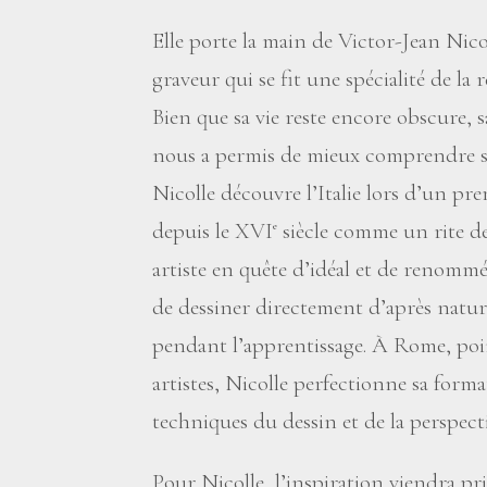
Elle porte la main de Victor-Jean Nico
graveur qui se fit une spécialité de la
Bien que sa vie reste encore obscure, 
nous a permis de mieux comprendre sa
Nicolle découvre l’Italie lors d’un pr
depuis le XVI
siècle comme un rite de
e
artiste en quête d’idéal et de renommé
de dessiner directement d’après natur
pendant l’apprentissage. À Rome, poi
artistes, Nicolle perfectionne sa for
techniques du dessin et de la perspecti
Pour Nicolle, l’inspiration viendra pri