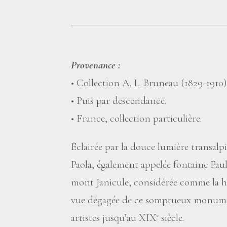
Provenance :
• Collection A. L. Bruneau (1829-1910)
• Puis par descendance.
• France, collection particulière.
Éclairée par la douce lumière transalp
Paola, également appelée fontaine Paul
mont Janicule, considérée comme la h
vue dégagée de ce somptueux monumen
artistes jusqu’au XIX
siècle.
e