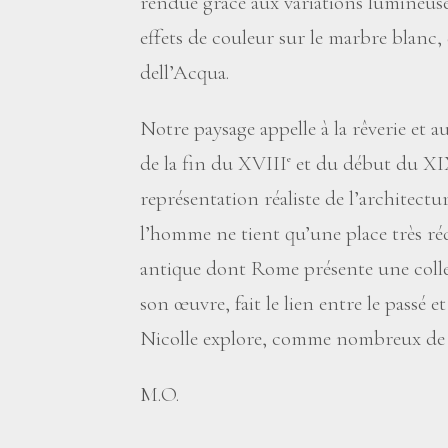
rendue grâce aux variations lumineuse
effets de couleur sur le marbre blanc,
dell’Acqua.
Notre paysage appelle à la rêverie et a
de la fin du XVIII
et du début du X
e
représentation réaliste de l’architectur
l’homme ne tient qu’une place très réd
antique dont Rome présente une collec
son œuvre, fait le lien entre le passé et
Nicolle explore, comme nombreux de 
M.O.