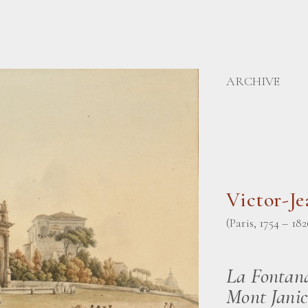
ARCHIVE
Victor-J
(Paris, 1754 – 182
La Fontana
Mont Janic