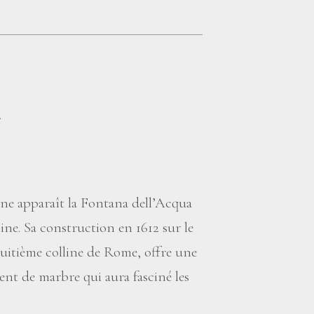
.
ine apparaît la Fontana dell’Acqua
ine. Sa construction en 1612 sur le
uitième colline de Rome, offre une
t de marbre qui aura fasciné les