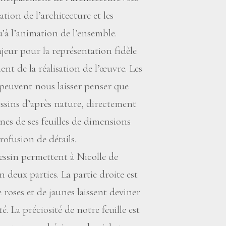
ation de l’architecture et les
’à l’animation de l’ensemble.
ajeur pour la représentation fidèle
nt de la réalisation de l’œuvre. Les
 peuvent nous laisser penser que
essins d’après nature, directement
aines de ses feuilles de dimensions
ofusion de détails.
essin permettent à Nicolle de
 deux parties. La partie droite est
e roses et de jaunes laissent deviner
. La préciosité de notre feuille est