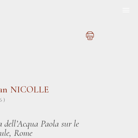
ean NICOLLE
6 )
 dell’Acqua Paola sur le
ule, Rome