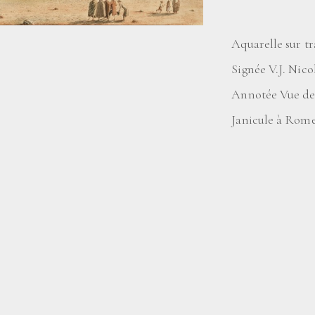
Aquarelle sur tr
Signée V.J. Nico
Annotée Vue de l
Janicule à Rome 