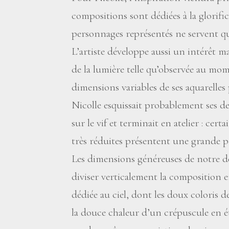
compositions sont dédiées à la glorific
personnages représentés ne servent qu
L’artiste développe aussi un intérêt m
de la lumière telle qu’observée au mome
dimensions variables de ses aquarelles
Nicolle esquissait probablement ses d
sur le vif et terminait en atelier : cert
très réduites présentent une grande pr
Les dimensions généreuses de notre d
diviser verticalement la composition en
dédiée au ciel, dont les doux coloris d
la douce chaleur d’un crépuscule en été