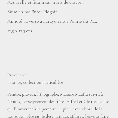
Aquarelle et fusain sur traits de crayon.
Situé en bas Enfer Plogoff.
Annoté au verso au crayon noir Pointe du Raz.
12,9 x 17,5 cm
Provenance
·
France, collection particulière
Peintre, graveur, lithographe, Maxime Maufra suivit, à
Nantes, l’enseignement des frères Alfred et Charles Leduc
qui l’initièrent à la peinture de plein air au bord de la
Loire. Son père qui le destinait aux affaires, l’envoya faire