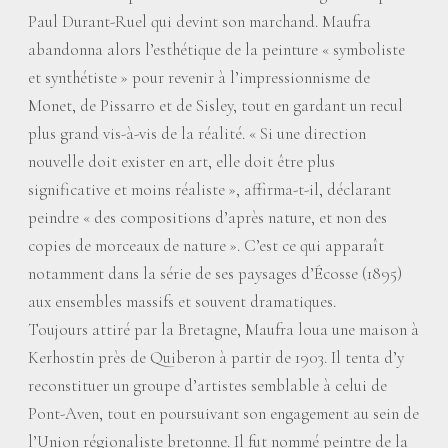
Paul Durant-Ruel qui devint son marchand. Maufra
abandonna alors l’esthétique de la peinture «
symboliste
et synthétiste
» pour revenir à l’impressionnisme de
Monet, de Pissarro et de Sisley, tout en gardant un recul
plus grand vis-à-vis de la réalité. «
Si une direction
nouvelle doit exister en art, elle doit être plus
significative et moins réaliste
», affirma-t-il, déclarant
peindre «
des compositions d’après nature, et non des
copies de morceaux de nature
». C’est ce qui apparaît
notamment dans la série de ses paysages d’Écosse (1895)
aux ensembles massifs et souvent dramatiques.
Toujours attiré par la Bretagne, Maufra loua une maison à
Kerhostin près de Quiberon à partir de 1903. Il tenta d’y
reconstituer un groupe d’artistes semblable à celui de
Pont-Aven, tout en poursuivant son engagement au sein de
l’Union régionaliste bretonne. Il fut nommé peintre de la