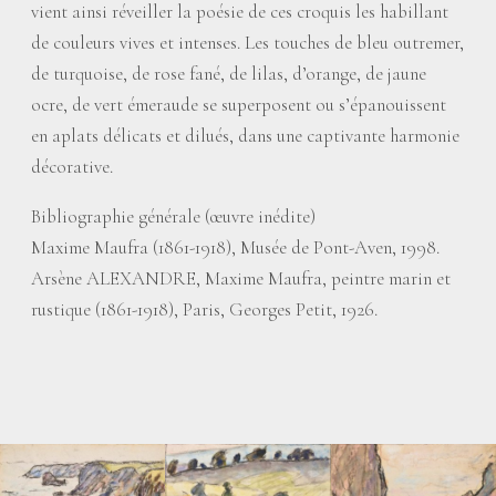
vient ainsi réveiller la poésie de ces croquis les habillant
de couleurs vives et intenses. Les touches de bleu outremer,
de turquoise, de rose fané, de lilas, d’orange, de jaune
ocre, de vert émeraude se superposent ou s’épanouissent
en aplats délicats et dilués, dans une captivante harmonie
décorative.
Bibliographie générale (œuvre inédite)
Maxime Maufra (1861-1918), Musée de Pont-Aven, 1998.
Arsène ALEXANDRE, Maxime Maufra, peintre marin et
rustique (1861-1918), Paris, Georges Petit, 1926.