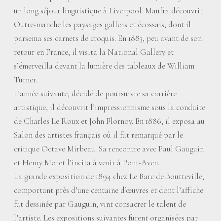
un long séjour linguistique à Liverpool. Maufra découvrit
Outre-manche les paysages gallois et écossais, dont il
parsema ses carnets de croquis. En 1883, peu avant de son
retour en France, il visita la National Gallery et
s’émerveilla devant la lumière des tableaux de William
Turner.
L’année suivante, décidé de poursuivre sa carrière
artistique, il découvrit l’impressionnisme sous la conduite
de Charles Le Roux et John Flornoy. En 1886, il exposa au
Salon des artistes français où il fut remarqué par le
critique Octave Mirbeau. Sa rencontre avec Paul Gauguin
et Henry Moret l’incita à venir à Pont-Aven.
La grande exposition de 1894 chez Le Barc de Boutteville,
comportant près d’une centaine d’œuvres et dont l’affiche
fut dessinée par Gauguin, vint consacrer le talent de
l’artiste. Les expositions suivantes furent organisées par