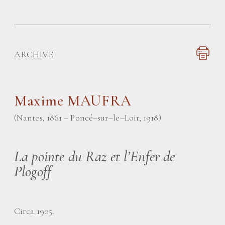
ARCHIVE
Maxime MAUFRA
(Nantes, 1861 – Poncé–sur–le–Loir, 1918)
La pointe du Raz et l’Enfer de
Plogoff
Circa 1905.