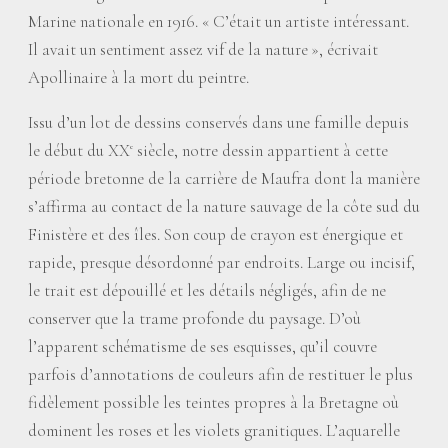
Marine nationale en 1916. «
C’était un artiste intéressant.
Il avait un sentiment assez vif de la nature
», écrivait
Apollinaire à la mort du peintre.
Issu d’un lot de dessins conservés dans une famille depuis
le début du XX
siècle, notre dessin appartient à cette
e
période bretonne de la carrière de Maufra dont la manière
s’affirma au contact de la nature sauvage de la côte sud du
Finistère et des îles. Son coup de crayon est énergique et
rapide, presque désordonné par endroits. Large ou incisif,
le trait est dépouillé et les détails négligés, afin de ne
conserver que la trame profonde du paysage. D’où
l’apparent schématisme de ses esquisses, qu’il couvre
parfois d’annotations de couleurs afin de restituer le plus
fidèlement possible les teintes propres à la Bretagne où
dominent les roses et les violets granitiques. L’aquarelle