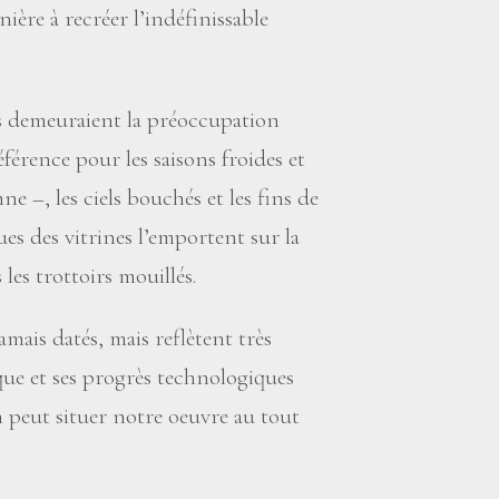
ière à recréer l’indéfinissable
es demeuraient la préoccupation
férence pour les saisons froides et
 –, les ciels bouchés et les fins de
ues des vitrines l’emportent sur la
les trottoirs mouillés.
mais datés, mais reflètent très
ue et ses progrès technologiques
on peut situer notre oeuvre au tout