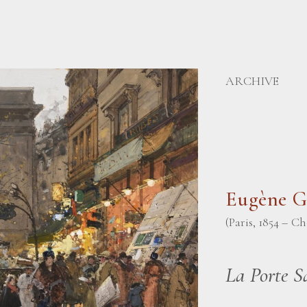
ARCHIVE
Eugène 
(Paris, 1854 – C
La Porte S