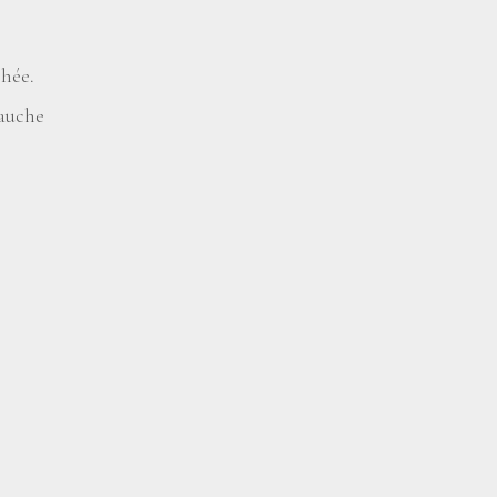
hée.
gauche