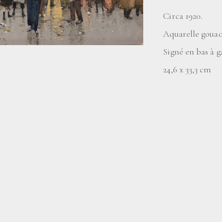
Circa 1920.
Aquarelle gouac
Signé en bas à 
24,6 x 33,3 cm