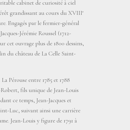
itable cabinet de curiosité à ciel
térêt grandissant au cours du XVIII
e
ure. Engagés par le fermier-général
Jacques-Jérémie Roussel (1712-
our cet ouvrage plus de 1800 dessins,
din du château de La Celle Saint-
 La Pérouse entre 1785 et 1788
obert, fils unique de Jean-Louis
endant ce temps, Jean-Jacques et
int-Luc, suivant ainsi une carrière
me. Jean-Louis y figure de 1791 à