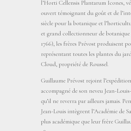
l’Horti Cellensis Plantarum Icones, vér
ouvert témoignant du goût et de l’in
siècle pour la botanique et l’horticult
et grand collectionneur de botanique 
1766), les frères Prévost produisent p
représentant toutes les plantes du jar
Cloud, propriété de Roussel.
Guillaume Prévost rejoint l’expédition
accompagné de son neveu Jean-Louis-R
qu’il ne reverra par ailleurs jamais. P
Jean-Louis intègrent l’Académie de Sa
plus académique que leur frère Guillau