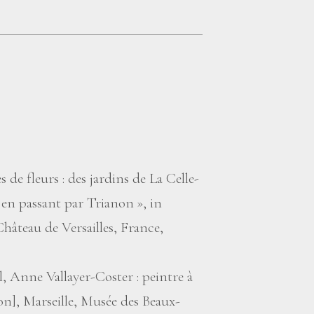
s de fleurs : des jardins de La Celle-
 en passant par Trianon
», in
âteau de Versailles, France,
 Anne Vallayer-Coster : peintre à
on], Marseille, Musée des Beaux-