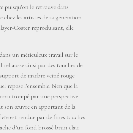
ste puisqu’on le retrouve dans
ue chez les artistes de sa génération
layer-Coster reproduisant, elle
i dans un méticuleux travail sur le
il rehausse ainsi par des touches de
u support de marbre veiné rouge
quel repose l’ensemble. Bien que la
t ainsi trompé par une perspective
it son œuvre en apportant de la
eflète est rendue par de fines touches
tache d’un fond brossé brun clair