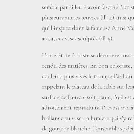
semble par ailleurs avoir fasciné l’arti
plusieurs autres œuvres (ill. 4) ainsi q
qu’il inspira dont la fameuse Anne Val
aussi, ces vases sculptés (ill. 5).
L’intérêt de l’artiste se découvre auss
rendu des matières. En bon coloriste, 
couleurs plus vives le trompe-l’œil d
rappelant le plateau de la table sur le
surface de l’œuvre soit plane, l’œil es
adroitement reproduite. Prévost parfa
brillance au vase : la lumière qui s’y r
de gouache blanche. L’ensemble se dé