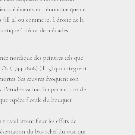
ieurs éléments en céramique que ce
es (ill. 2) ou comme ici à droite de la
 antique à décor de ménades
gnée nordique des peintres tels que
s (1744-1808) (ill. 3) qui intègrent
 mortes. Ses œuvres évoquent son
s d’étude assidues lui permettant de
que espèce florale du bouquet
.
travail attentif sur les effets de
ésentation du bas-relief du vase qui