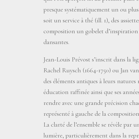
presque systématiquement un ou plus
soit un service à thé (ill. 1), des assiett
composition un gobelet d’inspiration
dansantes.
Jean-Louis Prévost s’inscrit dans la li
Rachel Ruysch (1664-1750) ou Jan van O
des éléments antiques à leurs natures
éducation raffinée ainsi que ses année
rendre avec une grande précision cha
représenté à gauche de la composition
La clarté de l’ensemble se révèle par un 
lumière, particulièrement dans la repr