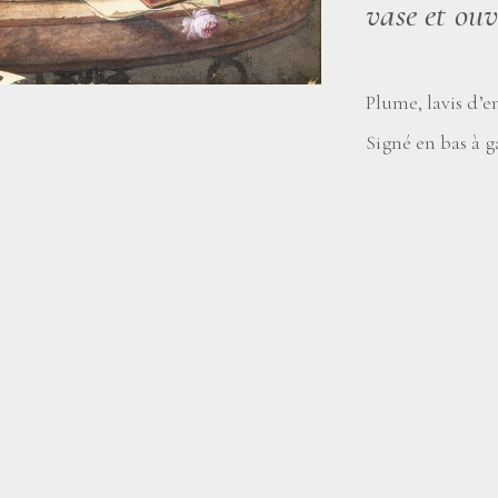
vase et ou
Plume, lavis d’e
Signé en bas à g