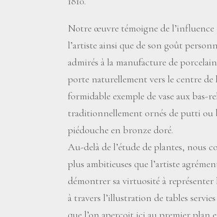
1810.
Notre œuvre témoigne de l’influence 
l’artiste ainsi que de son goût person
admirés à la manufacture de porcelain
porte naturellement vers le centre de
formidable exemple de vase aux bas-rel
traditionnellement ornés de putti ou 
piédouche en bronze doré.
Au-delà de l’étude de plantes, nous 
plus ambitieuses que l’artiste agrémen
démontrer sa virtuosité à représenter l
à travers l’illustration de tables servi
que l’on aperçoit ici au premier plan e