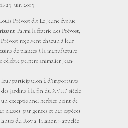
vril-23 juin 2003
-Louis Prévost dit Le Jeune évolue
ssant. Parmi la fratrie des Prévost,
 Prévost reçoivent chacun à leur
dessins de plantes à la manufacture
e célèbre peintre animalier Jean-
r leur participation à d’importants
des jardins à la fin du XVIII
siècle
e
, un exceptionnel herbier peint de
ar classes, par genres et par espèces,
 Plantes du Roy à Trianon
» appelée