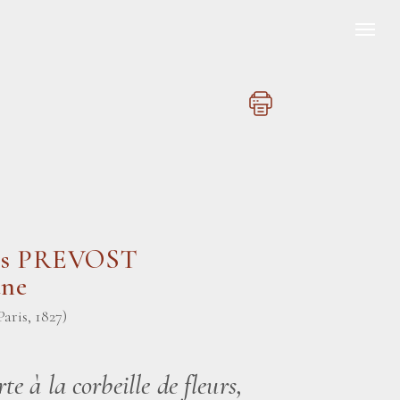
uis PREVOST
une
Paris, 1827)
e à la corbeille de fleurs,