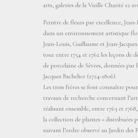
arts, galeries de la Vieille Charité 12 a
Peintre de fleurs par excellence, Jean
dans un environnement artistique flori
Jean-Louis, Guillaume et Jean-Jacques
tour entre 1754 et 1762 les leçons de 
de porcelaine de Sèvres, données par l
Jacques Bachelier (1724-1806).
Les trois frères se font connaître pou
travaux de recherche concernant l’art 
réalisant ensemble, entre 1763 et 1768
la collection de plantes «
distribuées p
suivant l’ordre observé au Jardin des