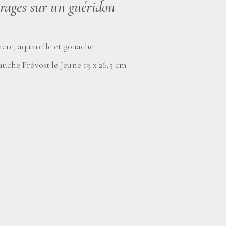
vrages sur un guéridon
ncre, aquarelle et gouache
auche Prévost le Jeune 19 x 26,3 cm