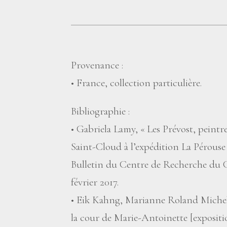
Provenance :
• France, collection particulière.
Bibliographie :
• Gabriela Lamy, «
Les Prévost, peintre
Saint-Cloud à l’expédition La Pérouse
Bulletin du Centre de Recherche du Ch
février 2017.
• Eik Kahng, Marianne Roland Michel,
la cour de Marie-Antoinette [expositi