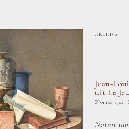
ARCHIVE
Jean-Lo
dit Le Je
(Nointel, 1745 – 
Nature mort