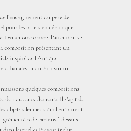
de l’enseignement du père de
nel pour les objets en céramique
e. Dans notre œuvre, l’attention se
 la composition présentant un
iefs inspiré de l’Antique,
bacchanales, monté ici sur un
connaissons quelques compositions
te de nouveaux éléments. Il s’agit de
es objets silencieux qui l’entourent
es agrémentées de cartons à dessins
t dans lesquelles Prévost inclut