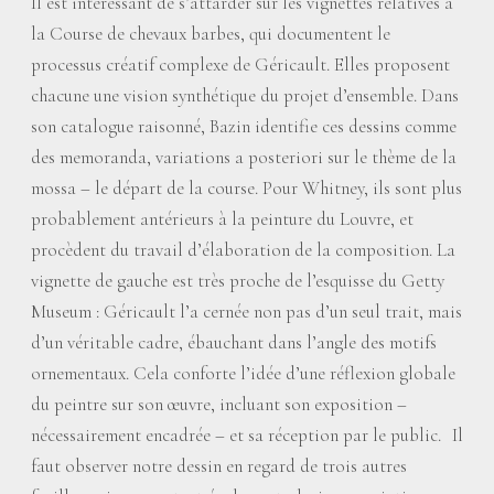
Il est intéressant de s’attarder sur les vignettes relatives à
la Course de chevaux barbes, qui documentent le
processus créatif complexe de Géricault. Elles proposent
chacune une vision synthétique du projet d’ensemble. Dans
son catalogue raisonné, Bazin identifie ces dessins comme
des memoranda, variations a posteriori sur le thème de la
mossa – le départ de la course. Pour Whitney, ils sont plus
probablement antérieurs à la peinture du Louvre, et
procèdent du travail d’élaboration de la composition. La
vignette de gauche est très proche de l’esquisse du Getty
Museum : Géricault l’a cernée non pas d’un seul trait, mais
d’un véritable cadre, ébauchant dans l’angle des motifs
ornementaux. Cela conforte l’idée d’une réflexion globale
du peintre sur son œuvre, incluant son exposition –
nécessairement encadrée – et sa réception par le public. Il
faut observer notre dessin en regard de trois autres