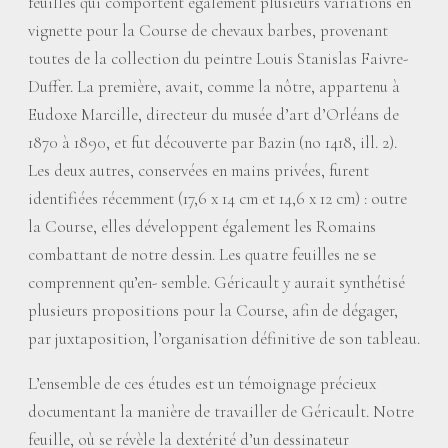
feuilles qui comportent également plusieurs variations en
vignette pour la Course de chevaux barbes, provenant
toutes de la collection du peintre Louis Stanislas Faivre-
Duffer. La première, avait, comme la nôtre, appartenu à
Eudoxe Marcille, directeur du musée d’art d’Orléans de
1870 à 1890, et fut découverte par Bazin (no 1418, ill. 2).
Les deux autres, conservées en mains privées, furent
identifiées récemment (17,6 x 14 cm et 14,6 x 12 cm) : outre
la Course, elles développent également les Romains
combattant de notre dessin. Les quatre feuilles ne se
comprennent qu’en- semble. Géricault y aurait synthétisé
plusieurs propositions pour la Course, afin de dégager,
par juxtaposition, l’organisation définitive de son tableau.
L’ensemble de ces études est un témoignage précieux
documentant la manière de travailler de Géricault. Notre
feuille, où se révèle la dextérité d’un dessinateur