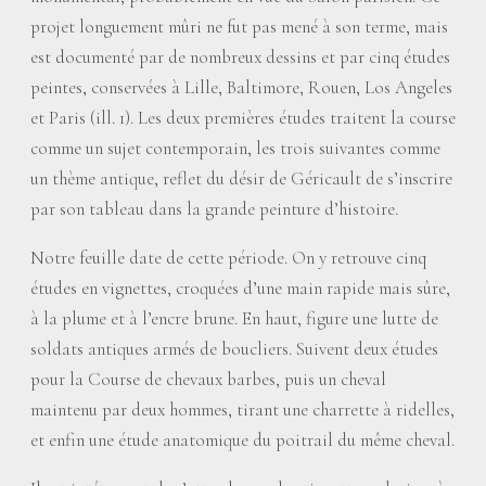
projet longuement mûri ne fut pas mené à son terme, mais
est documenté par de nombreux dessins et par cinq études
peintes, conservées à Lille, Baltimore, Rouen, Los Angeles
et Paris (ill. 1). Les deux premières études traitent la course
comme un sujet contemporain, les trois suivantes comme
un thème antique, reflet du désir de Géricault de s’inscrire
par son tableau dans la grande peinture d’histoire.
Notre feuille date de cette période. On y retrouve cinq
études en vignettes, croquées d’une main rapide mais sûre,
à la plume et à l’encre brune. En haut, figure une lutte de
soldats antiques armés de boucliers. Suivent deux études
pour la Course de chevaux barbes, puis un cheval
maintenu par deux hommes, tirant une charrette à ridelles,
et enfin une étude anatomique du poitrail du même cheval.