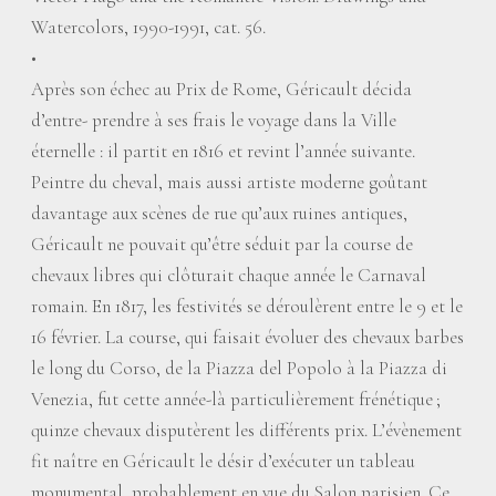
Watercolors, 1990-1991, cat. 56.
•
Après son échec au Prix de Rome, Géricault décida
d’entre- prendre à ses frais le voyage dans la Ville
éternelle : il partit en 1816 et revint l’année suivante.
Peintre du cheval, mais aussi artiste moderne goûtant
davantage aux scènes de rue qu’aux ruines antiques,
Géricault ne pouvait qu’être séduit par la course de
chevaux libres qui clôturait chaque année le Carnaval
romain. En 1817, les festivités se déroulèrent entre le 9 et le
16 février. La course, qui faisait évoluer des chevaux barbes
le long du Corso, de la Piazza del Popolo à la Piazza di
Venezia, fut cette année-là particulièrement frénétique
;
quinze chevaux disputèrent les différents prix. L’évènement
fit naître en Géricault le désir d’exécuter un tableau
monumental, probablement en vue du Salon parisien. Ce