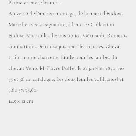
Plume et encre brune .
Au verso de l’ancien montage, de la main d’Eudoxe
Marcille avec sa signature, à l’encre : Collection
Eudoxe Mar- cille. dessins no 181. Géricault. Romains
combattant. Deux croquis pour les courses. Cheval
traînant une charrette. Etude pour les jambes du
cheval. Vente M. Faivre Duffer le 27 janvier 1870, no
55 et 56 du catalogue. Les deux feuilles 72 [ francs] et
3,60 5% 75,60.
14,5 x 12 cm