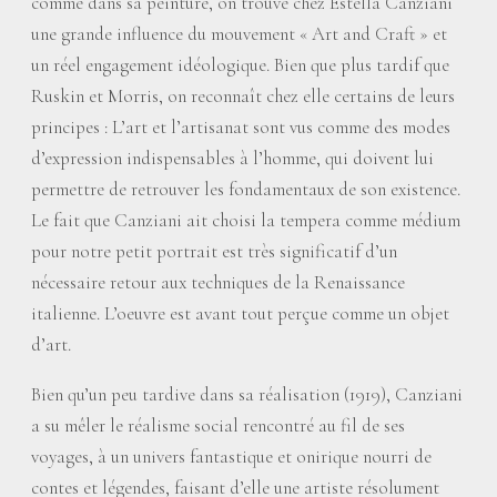
comme dans sa peinture, on trouve chez Estella Canziani
une grande influence du mouvement «
Art and Craft
» et
un réel engagement idéologique. Bien que plus tardif que
Ruskin et Morris, on reconnaît chez elle certains de leurs
principes : L’art et l’artisanat sont vus comme des modes
d’expression indispensables à l’homme, qui doivent lui
permettre de retrouver les fondamentaux de son existence.
Le fait que Canziani ait choisi la tempera comme médium
pour notre petit portrait est très significatif d’un
nécessaire retour aux techniques de la Renaissance
italienne. L’oeuvre est avant tout perçue comme un objet
d’art.
Bien qu’un peu tardive dans sa réalisation (1919), Canziani
a su mêler le réalisme social rencontré au fil de ses
voyages, à un univers fantastique et onirique nourri de
contes et légendes, faisant d’elle une artiste résolument