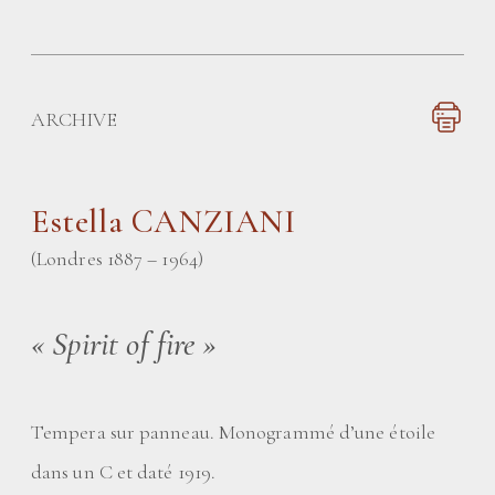
ARCHIVE
Estella CANZIANI
(Londres 1887 – 1964)
«
Spirit of fire
»
Tempera sur panneau. Monogrammé d’une étoile
dans un C et daté 1919.