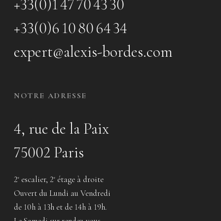
+33(0)1 47 70 43 30
+33(0)6 10 80 64 34
expert@alexis-bordes.com
NOTRE ADRESSE
4, rue de la Paix
75002 Paris
2
escalier, 2
étage à droite
e
e
Ouvert du Lundi au Vendredi
de 10h à 13h et de 14h à 19h.
Le Samedi sur rendez-vous.