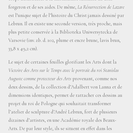
forgeron et de ses aides. De même,
La Résurrection de Lazare
est l’unique sujet de l’histoire du Christ jamais dessiné par
Lebrun. Il en existe une seconde version, très proche, mais
plus petite conservée à la Biblioteka Uniwersytecka de
Varsovie (inv. zb. d. 102, plume et encre brune, lavis brun,
33,8 x 49,2 cm).
Le sujet de certaines feuilles glorifiant les Arts dont la
Victoire des Arts sur le Temps avec le portrait du roi Stanislas
Auguste comme protecteur des Arts
provenant, comme nos
deux dessins, de la collection d’Adalbert von Lanna et de
dimensions identiques, permet de rattacher ces dessins au
projet du roi de Pologne qui souhaitait transformer
l’atelier de sculpture d’André Lebrun, fort de plusieurs
dizaines d’artistes, en une Académie royale des Beaux-
Arts. De par leur style, ils se situent en effet dans les