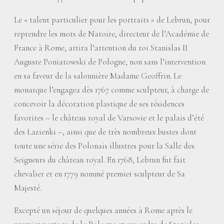
Le «
talent particulier pour les portraits
» de Lebrun, pour
reprendre les mots de Natoire, directeur de l’Académie de
France à Rome, attira l’attention du roi Stanislas II
Auguste Poniatowski de Pologne, non sans l’intervention
en sa faveur de la salonnière Madame Geoffrin. Le
monarque l’engagea dès 1767 comme sculpteur, à charge de
concevoir la décoration plastique de ses résidences
favorites – le château royal de Varsovie et le palais d’été
des Łazienki –, ainsi que de très nombreux bustes dont
toute une série des Polonais illustres pour la Salle des
Seigneurs du château royal. En 1768, Lebrun fut fait
chevalier et en 1779 nommé premier sculpteur de Sa
Majesté.
Excepté un séjour de quelques années à Rome après le