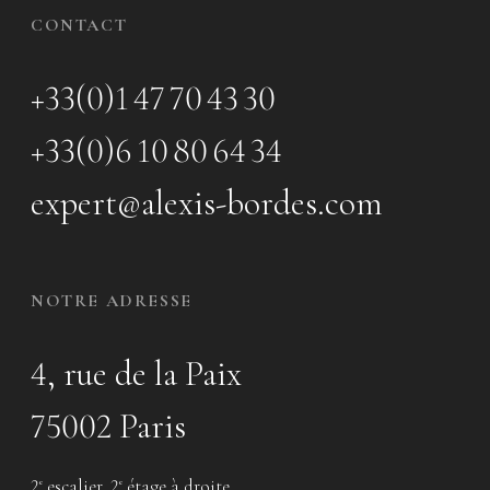
CONTACT
+33(0)1 47 70 43 30
+33(0)6 10 80 64 34
expert@alexis-bordes.com
NOTRE ADRESSE
4, rue de la Paix
75002 Paris
2
escalier, 2
étage à droite
e
e