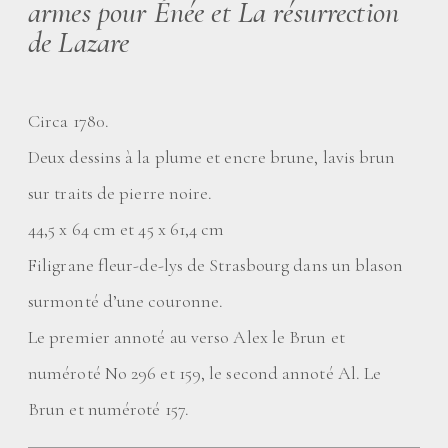
armes pour Énée et La résurrection
de Lazare
Circa 1780.
Deux dessins à la plume et encre brune, lavis brun
sur traits de pierre noire.
44,5 x 64 cm et 45 x 61,4 cm
Filigrane fleur-de-lys de Strasbourg dans un blason
surmonté d’une couronne.
Le premier annoté au verso Alex le Brun et
numéroté No 296 et 159, le second annoté Al. Le
Brun et numéroté 157.