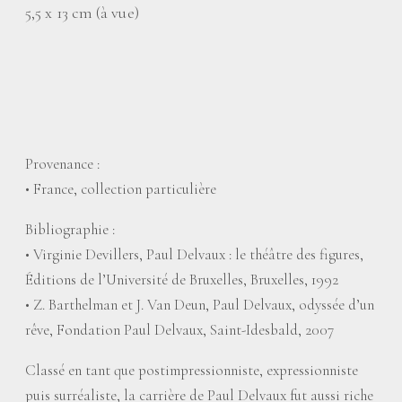
5,5 x 13 cm (à vue)
Provenance :
• France, collection particulière
Bibliographie :
• Virginie Devillers, Paul Delvaux : le théâtre des figures,
Éditions de l’Université de Bruxelles, Bruxelles, 1992
• Z. Barthelman et J. Van Deun, Paul Delvaux, odyssée d’un
rêve, Fondation Paul Delvaux, Saint-Idesbald, 2007
Classé en tant que postimpressionniste, expressionniste
puis surréaliste, la carrière de Paul Delvaux fut aussi riche