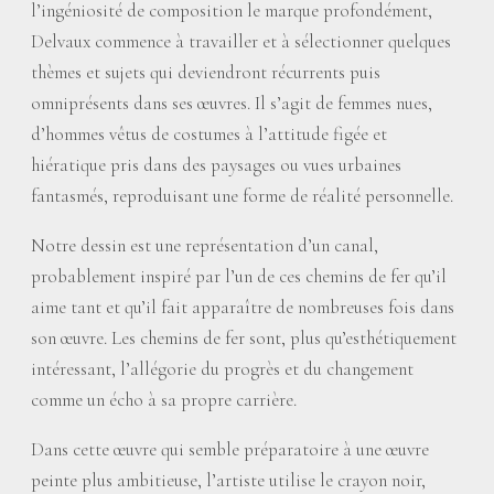
l’ingéniosité de composition le marque profondément,
Delvaux commence à travailler et à sélectionner quelques
thèmes et sujets qui deviendront récurrents puis
omniprésents dans ses œuvres. Il s’agit de femmes nues,
d’hommes vêtus de costumes à l’attitude figée et
hiératique pris dans des paysages ou vues urbaines
fantasmés, reproduisant une forme de réalité personnelle.
Notre dessin est une représentation d’un canal,
probablement inspiré par l’un de ces chemins de fer qu’il
aime tant et qu’il fait apparaître de nombreuses fois dans
son œuvre. Les chemins de fer sont, plus qu’esthétiquement
intéressant, l’allégorie du progrès et du changement
comme un écho à sa propre carrière.
Dans cette œuvre qui semble préparatoire à une œuvre
peinte plus ambitieuse, l’artiste utilise le crayon noir,