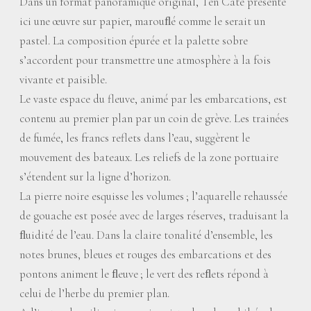
Dans un format panoramique original, Ten Cate présente
ici une œuvre sur papier, marouﬂé comme le serait un
pastel. La composition épurée et la palette sobre
s’accordent pour transmettre une atmosphère à la fois
vivante et paisible.
Le vaste espace du fleuve, animé par les embarcations, est
contenu au premier plan par un coin de grève. Les trainées
de fumée, les francs reflets dans l’eau, suggèrent le
mouvement des bateaux. Les reliefs de la zone portuaire
s’étendent sur la ligne d’horizon.
La pierre noire esquisse les volumes
; l’aquarelle rehaussée
de gouache est posée avec de larges réserves, traduisant la
ﬂuidité de l’eau. Dans la claire tonalité d’ensemble, les
notes brunes, bleues et rouges des embarcations et des
pontons animent le ﬂeuve
; le vert des reﬂets répond à
celui de l’herbe du premier plan.