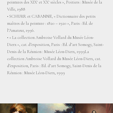
peintures des XIX
et XX
siècles
», Poitiers : Musée de la
e
e
Ville, 1988
• SCHURR et CABANNE, «
Dictionnaire des petits
maîtres de la peinture : 1820 – 1920
», Paris : Ed. de
l’Amateur, 1996.
• «
La collection Ambroise Vollard du Musée Léon-
Dierx
», cat. d’exposition, Paris : Ed. d’art Somogy, Saint-
Denis de la Réunion : Musée Léon-Dierx, 1999La
collection Ambroise Vollard du Musée Léon-Dierx, cat.
d’exposition, Paris : Ed. d’art Somogy, Saint-Denis de la
Réunion : Musée Léon-Dierx, 1999