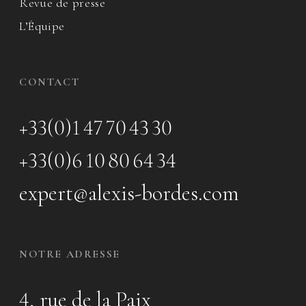
Revue de presse
L’Équipe
CONTACT
+33(0)1 47 70 43 30
+33(0)6 10 80 64 34
expert@alexis-bordes.com
NOTRE ADRESSE
4, rue de la Paix