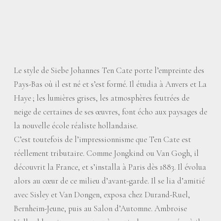
Le style de Siebe Johannes Ten Cate porte l’empreinte des
Pays-Bas où il est né et s’est formé. Il étudia à Anvers et La
Haye
; les lumières grises, les atmosphères feutrées de
neige de certaines de ses œuvres, font écho aux paysages de
la nouvelle école réaliste hollandaise.
C’est toutefois de l’impressionnisme que Ten Cate est
réellement tributaire. Comme Jongkind ou Van Gogh, il
découvrit la France, et s’installa à Paris dès 1883. Il évolua
alors au cœur de ce milieu d’avant-garde. Il se lia d’amitié
avec Sisley et Van Dongen, exposa chez Durand-Ruel,
Bernheim-Jeune, puis au Salon d’Automne. Ambroise