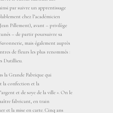
ainsi par suivre un apprentissage
mblablement chez l’académicien
ean Pillement), avant – privilège
rtunés – de partir poursuivre sa
a Savonnerie, mais également auprès
ntres de fleurs les plus renommés :
s Dutillieu.
ans la Grande Fabrique qui
 la confection et la
’argent et de soye de la ville
». On le
aître fabricant, en train
er et la mise en carte. Cinq ans