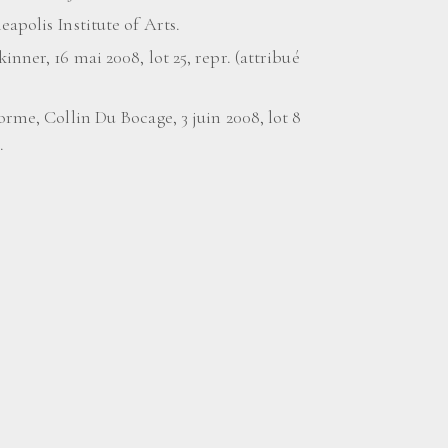
apolis Institute of Arts.
inner, 16 mai 2008, lot 25, repr. (attribué
orme, Collin Du Bocage, 3 juin 2008, lot 8
.