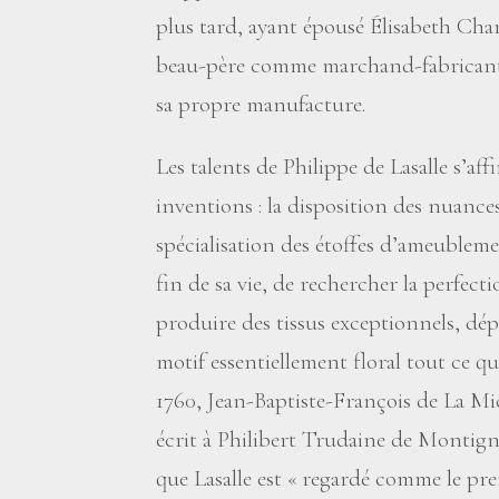
plus tard, ayant épousé Élisabeth Charr
beau-père comme marchand-fabricant e
sa propre manufacture.
Les talents de Philippe de Lasalle s’af
inventions : la disposition des nuance
spécialisation des étoffes d’ameublement
fin de sa vie, de rechercher la perfect
produire des tissus exceptionnels, dép
motif essentiellement floral tout ce q
1760, Jean-Baptiste-François de La M
écrit à Philibert Trudaine de Montig
que Lasalle est «
regardé comme le pre