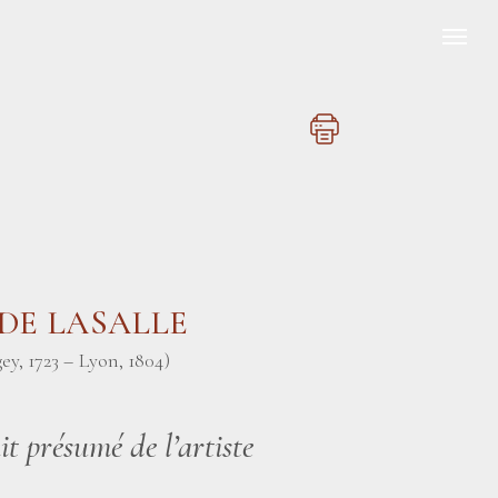
e DE LASALLE
y, 1723 – Lyon, 1804)
t présumé de l’artiste