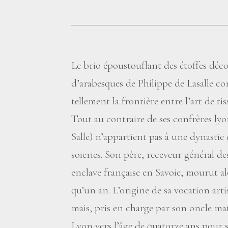
Le brio époustouflant des étoffes décor
d’arabesques de Philippe de Lasalle co
tellement la frontière entre l’art de tis
Tout au contraire de ses confrères lyon
Salle) n’appartient pas à une dynastie 
soieries. Son père, receveur général de
enclave française en Savoie, mourut al
qu’un an. L’origine de sa vocation arti
mais, pris en charge par son oncle mat
Lyon vers l’âge de quatorze ans pour s