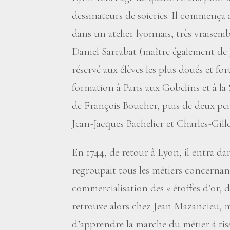
dessinateurs de soieries. Il commença 
dans un atelier lyonnais, très vraise
Daniel Sarrabat (maître également de J
réservé aux élèves les plus doués et fo
formation à Paris aux Gobelins et à l
de François Boucher, puis de deux pei
Jean-Jacques Bachelier et Charles-Gille
En 1744, de retour à Lyon, il entra d
regroupait tous les métiers concernant
commercialisation des «
étoffes d’or, d
retrouve alors chez Jean Mazancieu, m
d’apprendre la marche du métier à tiss