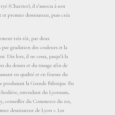
yé (Charrier), il s’associa à son
t premier dessinateur, puis créa
firment très tôt, par deux
s par gradation des couleurs et la
. Dès lors, il ne cessa, jusqu’à la
ion du dessin et du tissage afin de
assant en qualité et en finesse du
ue produisait la Grande Fabrique. En
ichodière, intendant du Lyonnais,
ny, conseiller du Commerce du roi,
mier dessinateur de Lyon
». Les