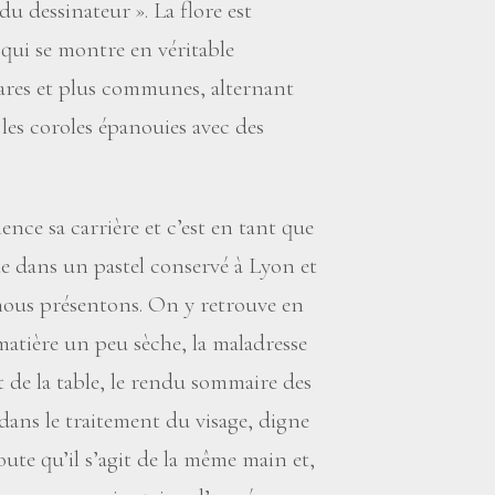
t du dessinateur
». La flore est
 qui se montre en véritable
rares et plus communes, alternant
, les coroles épanouies avec des
nce sa carrière et c’est en tant que
nte dans un pastel conservé à Lyon et
nous présentons. On y retrouve en
 matière un peu sèche, la maladresse
 de la table, le rendu sommaire des
 dans le traitement du visage, digne
oute qu’il s’agit de la même main et,