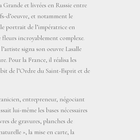
 Grande et livrées en Russie entre
efs-d’oeuvre, et notamment le
e portrait de l’impératrice en
 fleurs incroyablement complexe.
l’artiste signa son oeuvre Lasalle
e. Pour la France, il réalisa les
bit de l’Ordre du Saint-Esprit et de
canicien, entrepreneur, négociant
nissait lui-même les bases nécessaires
ivres de gravures, planches de
 naturelle
», la mise en carte, la