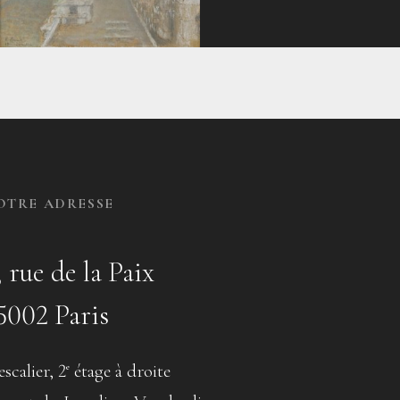
OTRE ADRESSE
, rue de la Paix
5002 Paris
escalier, 2
étage à droite
e