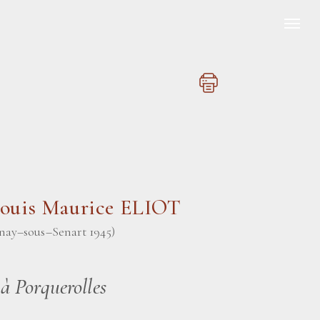
Louis Maurice ELIOT
inay–sous–Senart 1945)
à Porquerolles