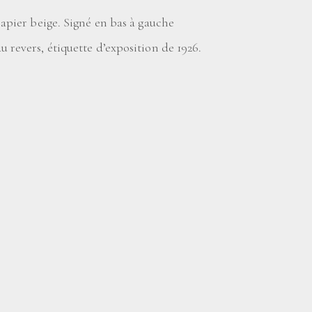
 papier beige. Signé en bas à gauche
u revers, étiquette d’exposition de 1926.