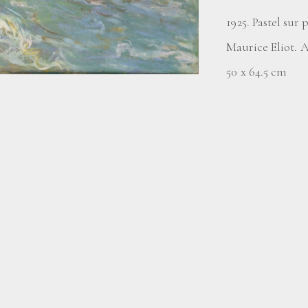
1925. Pastel sur
Maurice Eliot. A
50 x 64.5 cm