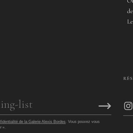
Ou
de
Le
RÉ
fidentialité de la Galerie Alexis Bordes
. Vous pouvez vous
r
».