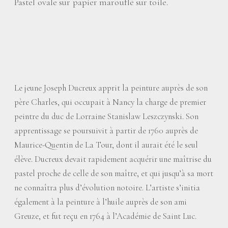
Pastel ovale sur papier marouflé sur toile.
Le jeune Joseph Ducreux apprit la peinture auprès de son
père Charles, qui occupait à Nancy la charge de premier
peintre du duc de Lorraine Stanislaw Leszczynski. Son
apprentissage se poursuivit à partir de 1760 auprès de
Maurice-Quentin de La Tour, dont il aurait été le seul
élève. Ducreux devait rapidement acquérir une maîtrise du
pastel proche de celle de son maître, et qui jusqu’à sa mort
ne connaîtra plus d’évolution notoire. L’artiste s’initia
également à la peinture à l’huile auprès de son ami
Greuze, et fut reçu en 1764 à l’Académie de Saint Luc.