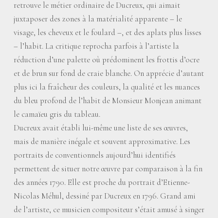
retrouve le métier ordinaire de Ducreux, qui aimait
juxtaposer des zones à la matérialité apparente – le
visage, les cheveux et le foulard –, et des aplats plus lisses
– l’habit. La critique reprocha parfois à l’artiste la
réduction d’une palette où prédominent les frottis d’ocre
et de brun sur fond de craie blanche. On apprécie d’autant
plus ici la fraîcheur des couleurs, la qualité et les nuances
du bleu profond de l’habit de Monsieur Monjean animant
le camaïeu gris du tableau.
Ducreux avait établi lui-même une liste de ses œuvres,
mais de manière inégale et souvent approximative. Les
portraits de conventionnels aujourd’hui identifiés
permettent de situer notre œuvre par comparaison à la fin
des années 1790. Elle est proche du portrait d’Etienne-
Nicolas Méhul, dessiné par Ducreux en 1796. Grand ami
de l’artiste, ce musicien compositeur s’était amusé à singer