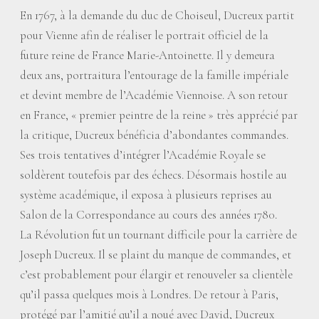
En 1767, à la demande du duc de Choiseul, Ducreux partit
pour Vienne afin de réaliser le portrait officiel de la
future reine de France Marie-Antoinette. Il y demeura
deux ans, portraitura l’entourage de la famille impériale
et devint membre de l’Académie Viennoise. A son retour
en France, «
premier peintre de la reine
» très apprécié par
la critique, Ducreux bénéficia d’abondantes commandes.
Ses trois tentatives d’intégrer l’Académie Royale se
soldèrent toutefois par des échecs. Désormais hostile au
système académique, il exposa à plusieurs reprises au
Salon de la Correspondance au cours des années 1780.
La Révolution fut un tournant difficile pour la carrière de
Joseph Ducreux. Il se plaint du manque de commandes, et
c’est probablement pour élargir et renouveler sa clientèle
qu’il passa quelques mois à Londres. De retour à Paris,
protégé par l’amitié qu’il a noué avec David, Ducreux