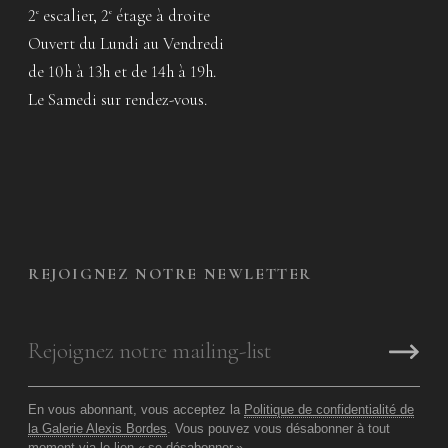
2
escalier, 2
étage à droite
e
e
Ouvert du Lundi au Vendredi
de 10h à 13h et de 14h à 19h.
Le Samedi sur rendez-vous.
REJOIGNEZ NOTRE NEWLETTER
En vous abonnant, vous acceptez la
Politique de confidentialité de
la Galerie Alexis Bordes
. Vous pouvez vous désabonner à tout
moment via le lien «
se désabonner
».