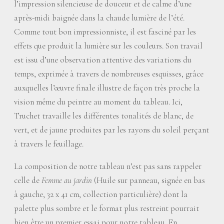
l’impression silencieuse de douceur et de calme d’une
après-midi baignée dans la chaude lumière de l’été.
Comme tout bon impressionniste, il est fasciné par les
effets que produit la lumière sur les couleurs. Son travail
est issu d’une observation attentive des variations du
temps, exprimée à travers de nombreuses esquisses, grâce
auxquelles l’œuvre finale illustre de façon très proche la
vision même du peintre au moment du tableau. Ici,
Truchet travaille les différentes tonalités de blanc, de
vert, et de jaune produites par les rayons du soleil perçant
à travers le feuillage.
La composition de notre tableau n’est pas sans rappeler
celle de
Femme au jardin
(Huile sur panneau, signée en bas
à gauche, 32 x 41 cm, collection particulière) dont la
palette plus sombre et le format plus restreint pourrait
bien être un premier essai pour notre tableau. En