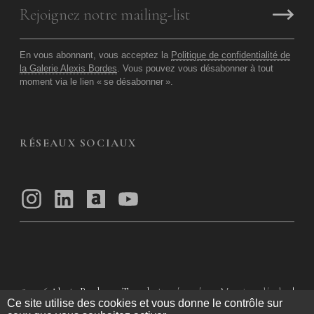
En vous abonnant, vous acceptez la
Politique de confidentialité de
la Galerie Alexis Bordes
. Vous pouvez vous désabonner à tout
moment via le lien «
se désabonner
».
RÉSEAUX SOCIAUX
© 2026
Alexis Bordes — Tous droits réservés
Mentions légales
|
Ce site utilise des cookies et vous donne le contrôle sur
Politique de confidentialité
|
Conditions Générales d’utilisation
|