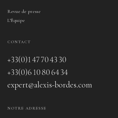
Revue de presse
L’Équipe
CONTACT
+33(0)1 47 70 43 30
+33(0)6 10 80 64 34
expert@alexis-bordes.com
NOTRE ADRESSE