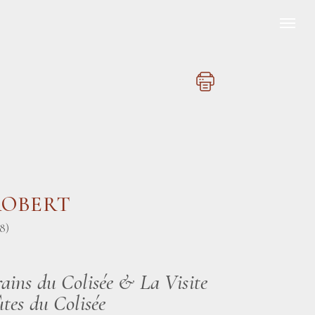
ROBERT
8)
rains du Colisée & La Visite
ûtes du Colisée