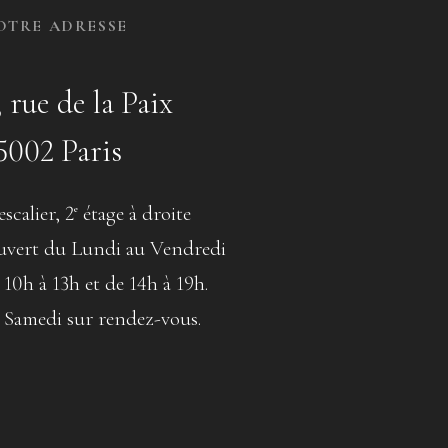
OTRE ADRESSE
, rue de la Paix
5002 Paris
escalier, 2
étage à droite
e
vert du Lundi au Vendredi
 10h à 13h et de 14h à 19h.
 Samedi sur rendez-vous.