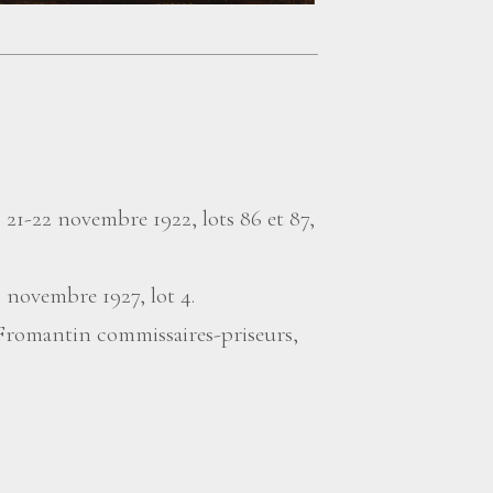
, 21-22 novembre 1922, lots 86 et 87,
novembre 1927, lot 4.
 Fromantin commissaires-priseurs,