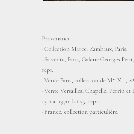
Provenance
·
Collection Marcel Zambaux, Paris.
·
Sa vente, Paris, Galerie Georges Petit
repr.
·
Vente Paris, collection de M
X…, 28 
me
·
Vente Versailles, Chapelle, Perrin et
13 mai 1970, lot 55, repr.
·
France, collection particulière.