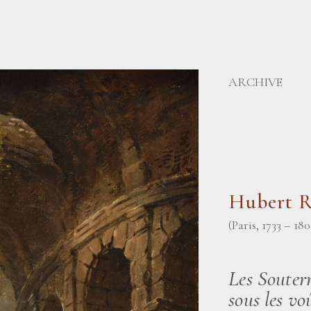
ARCHIVE
Hubert 
(Paris, 1733 – 180
Les Souter
sous les vo