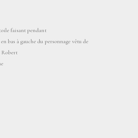
toile faisant pendant
, en bas à gauche du personnage vêtu de
: Robert
ue