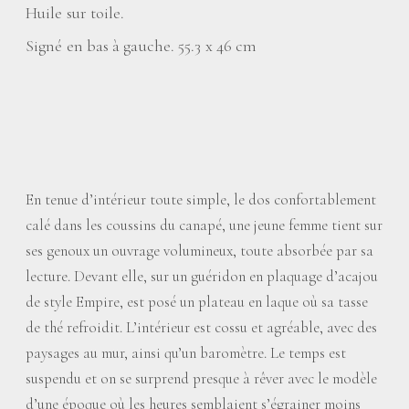
Huile sur toile.
Signé en bas à gauche. 55.3 x 46 cm
En tenue d’intérieur toute simple, le dos confortablement
calé dans les coussins du canapé, une jeune femme tient sur
ses genoux un ouvrage volumineux, toute absorbée par sa
lecture. Devant elle, sur un guéridon en plaquage d’acajou
de style Empire, est posé un plateau en laque où sa tasse
de thé refroidit. L’intérieur est cossu et agréable, avec des
paysages au mur, ainsi qu’un baromètre. Le temps est
suspendu et on se surprend presque à rêver avec le modèle
d’une époque où les heures semblaient s’égrainer moins