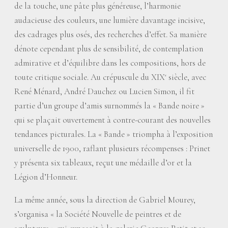
de la touche, une pâte plus généreuse, l’harmonie
audacieuse des couleurs, une lumière davantage incisive,
des cadrages plus osés, des recherches d’effet. Sa manière
dénote cependant plus de sensibilité, de contemplation
admirative et d’équilibre dans les compositions, hors de
toute critique sociale. Au crépuscule du XIX
siècle, avec
e
René Ménard, André Dauchez ou Lucien Simon, il fit
partie d’un groupe d’amis surnommés la «
Bande noire
»
qui se plaçait ouvertement à contre-courant des nouvelles
tendances picturales. La «
Bande
» triompha à l’exposition
universelle de 1900, raflant plusieurs récompenses : Prinet
y présenta six tableaux, reçut une médaille d’or et la
Légion d’Honneur.
La même année, sous la direction de Gabriel Mourey,
s’organisa «
la Société Nouvelle de peintres et de