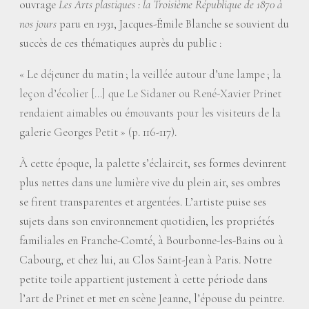
ouvrage
Les Arts plastiques : la Troisième République de 1870 à
nos jours
paru en 1931, Jacques-Émile Blanche se souvient du
succès de ces thématiques auprès du public :
«
Le déjeuner du matin
; la veillée autour d’une lampe
; la
leçon d’écolier […] que Le Sidaner ou René-Xavier Prinet
rendaient aimables ou émouvants pour les visiteurs de la
galerie Georges Petit
» (p. 116-117).
À cette époque, la palette s’éclaircit, ses formes devinrent
plus nettes dans une lumière vive du plein air, ses ombres
se firent transparentes et argentées. L’artiste puise ses
sujets dans son environnement quotidien, les propriétés
familiales en Franche-Comté, à Bourbonne-les-Bains ou à
Cabourg, et chez lui, au Clos Saint-Jean à Paris. Notre
petite toile appartient justement à cette période dans
l’art de Prinet et met en scène Jeanne, l’épouse du peintre.