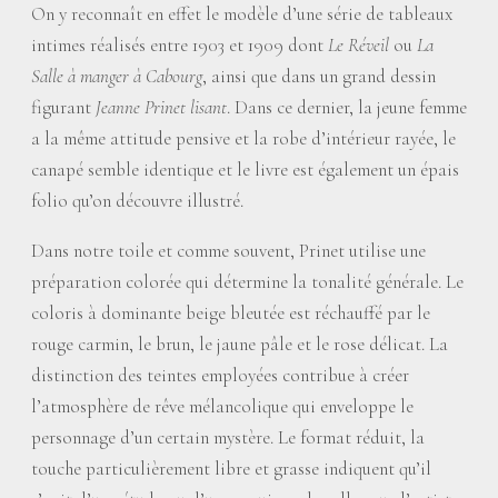
On y reconnaît en effet le modèle d’une série de tableaux
intimes réalisés entre 1903 et 1909 dont
Le Réveil
ou
La
Salle à manger à Cabourg
, ainsi que dans un grand dessin
figurant
Jeanne Prinet lisant
. Dans ce dernier, la jeune femme
a la même attitude pensive et la robe d’intérieur rayée, le
canapé semble identique et le livre est également un épais
folio qu’on découvre illustré.
Dans notre toile et comme souvent, Prinet utilise une
préparation colorée qui détermine la tonalité générale. Le
coloris à dominante beige bleutée est réchauffé par le
rouge carmin, le brun, le jaune pâle et le rose délicat. La
distinction des teintes employées contribue à créer
l’atmosphère de rêve mélancolique qui enveloppe le
personnage d’un certain mystère. Le format réduit, la
touche particulièrement libre et grasse indiquent qu’il