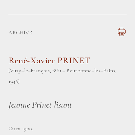
ARCHIVE
René-Xavier PRINET
(Vitry–le–François, 1861 – Bourbonne–les–Bains,
1946)
Jeanne Prinet lisant
Circa 1900.