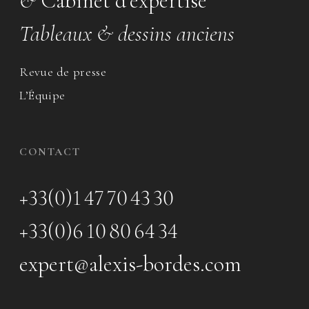
&
Cabinet d’expertise
Tableaux & dessins anciens
Revue de presse
L’Équipe
CONTACT
+33(0)1 47 70 43 30
+33(0)6 10 80 64 34
expert@alexis-bordes.com