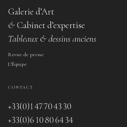
Galerie d’Art
&
Cabinet d’expertise
Tableaux & dessins anciens
Revue de presse
L’Équipe
CONTACT
+33(0)1 47 70 43 30
+33(0)6 10 80 64 34