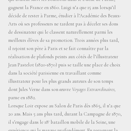
gagnent la France en 1860. Luigi n’a que 15 ans lorsqu’il
décide de rester à Parme, étudier à l’Académie des Beaux-
Arts où ses professeurs ne tardent pas à déceler ses dons
de dessinateur qui le classent naturellement parmi les
meilleurs élèves de sa promotion. Trois années plus tard,
il rejoint son père à Paris et se fait connaître par la
réalisation de plafonds peints aux côtés de l’illustrateur
Jean Pastelot (1820-1870) puis se taille une place de choix
dans la société parisienne en travaillant comme
illustrateur pour les plus grands auteurs de son temps
dont Jules Verne dans son œuvre
Voyages Extraordinaires,
parue en 1882.
Lorsque Loir expose au Salon de Paris dès 1865, il n’a que
20 ans. Mais 5 ans plus tard, durant la Campagne de 1870,
il s’engage dans le 18
bataillon mobile de la Seine, une
e
expérience qui le marque profondément. En regagnant la