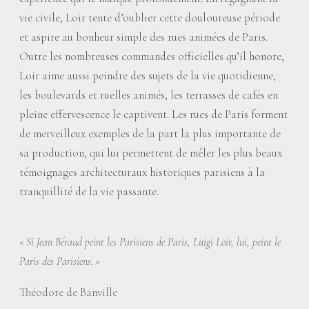
vie civile, Loir tente d’oublier cette douloureuse période
et aspire au bonheur simple des rues animées de Paris.
Outre les nombreuses commandes officielles qu’il honore,
Loir aime aussi peindre des sujets de la vie quotidienne,
les boulevards et ruelles animés, les terrasses de cafés en
pleine effervescence le captivent. Les rues de Paris forment
de merveilleux exemples de la part la plus importante de
sa production, qui lui permettent de mêler les plus beaux
témoignages architecturaux historiques parisiens à la
tranquillité de la vie passante.
«
Si Jean Béraud peint les Parisiens de Paris, Luigi Loir, lui, peint le
Paris des Parisiens.
»
Théodore de Banville