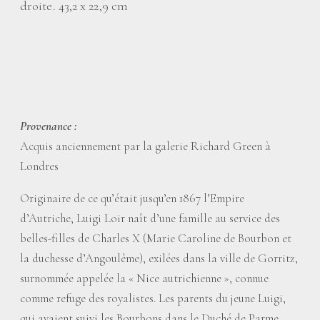
droite. 43,2 x 22,9 cm
Provenance :
Acquis anciennement par la galerie Richard Green à
Londres
Originaire de ce qu’était jusqu’en 1867 l’Empire
d’Autriche, Luigi Loir naît d’une famille au service des
belles-filles de Charles X (Marie Caroline de Bourbon et
la duchesse d’Angoulême), exilées dans la ville de Gorritz,
surnommée appelée la «
Nice autrichienne
», connue
comme refuge des royalistes. Les parents du jeune Luigi,
qui avaient suivi les Bourbons dans le Duché de Parme,