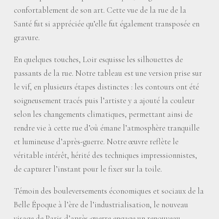
confortablement de son art. Cette vue de la rue de la
Santé fut si appréciée qu’elle fut également transposée en
gravure.
En quelques touches, Loir esquisse les silhouettes de
passants de la rue. Notre tableau est une version prise sur
le vif, en plusieurs étapes distinctes : les contours ont été
soigneusement tracés puis l’artiste y a ajouté la couleur
selon les changements climatiques, permettant ainsi de
rendre vie à cette rue d’où émane l’atmosphère tranquille
et lumineuse d’après-guerre. Notre œuvre reflète le
véritable intérêt, hérité des techniques impressionnistes,
de capturer l’instant pour le fixer sur la toile.
Témoin des bouleversements économiques et sociaux de la
Belle Époque à l’ère de l’industrialisation, le nouveau
visage de Paris d’après-guerre engage un renouveau