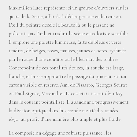
Maximilien Luce représente ici un groupe d’ouvriers sur les
quais de la Seine, affairés à décharger une embarcation.
L’œil du peintre décèle la beauté là où le passant ne
prêterait pas l’œil, et traduit la scène en coloriste sensible.
Il emploie une palette lumineuse, faite de bleus et verts
tendres, de beiges, roses, mauves, jaunes et ocres, rythmée
par le rouge d’une ceinture ou le bleu nuit des ombres.
Contrepoint de ces tonalités douces, la touche est large,
franche, et laisse apparaître le passage du pinceau, sur un
carton visible en réserve. Ami de Pissarro, Georges Seurat
ou Paul Signac, Maximilien Luce s’était inscrit dès 1885
dans le courant pointilliste. Il abandonna progressivement
la division optique dans la seconde moitié des années
1890, au profit d’une manière plus ample et plus fluide.
La composition dégage une robuste puissance : les