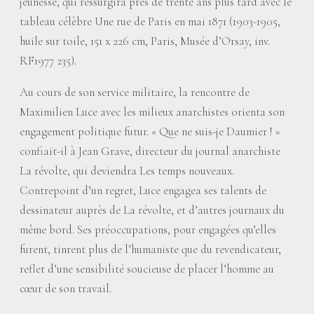
jeunesse, qui ressurgira près de trente ans plus tard avec le
tableau célèbre Une rue de Paris en mai 1871 (1903-1905,
huile sur toile, 151 x 226 cm, Paris, Musée d’Orsay, inv.
RF1977 235).
Au cours de son service militaire, la rencontre de
Maximilien Luce avec les milieux anarchistes orienta son
engagement politique futur. «
Que ne suis-je Daumier
!
»
confiait-il à Jean Grave, directeur du journal anarchiste
La révolte, qui deviendra Les temps nouveaux.
Contrepoint d’un regret, Luce engagea ses talents de
dessinateur auprès de La révolte, et d’autres journaux du
même bord. Ses préoccupations, pour engagées qu’elles
furent, tinrent plus de l’humaniste que du revendicateur,
reflet d’une sensibilité soucieuse de placer l’homme au
cœur de son travail.