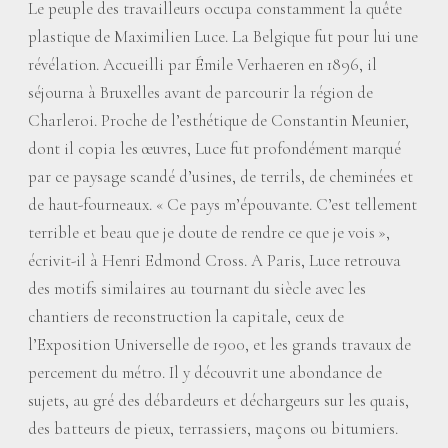
Le peuple des travailleurs occupa constamment la quête
plastique de Maximilien Luce. La Belgique fut pour lui une
révélation. Accueilli par Émile Verhaeren en 1896, il
séjourna à Bruxelles avant de parcourir la région de
Charleroi. Proche de l’esthétique de Constantin Meunier,
dont il copia les œuvres, Luce fut profondément marqué
par ce paysage scandé d’usines, de terrils, de cheminées et
de haut-fourneaux. «
Ce pays m’épouvante. C’est tellement
terrible et beau que je doute de rendre ce que je vois
»,
écrivit-il à Henri Edmond Cross. A Paris, Luce retrouva
des motifs similaires au tournant du siècle avec les
chantiers de reconstruction la capitale, ceux de
l’Exposition Universelle de 1900, et les grands travaux de
percement du métro. Il y découvrit une abondance de
sujets, au gré des débardeurs et déchargeurs sur les quais,
des batteurs de pieux, terrassiers, maçons ou bitumiers.