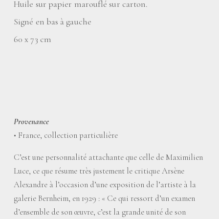
Huile sur papier marouflé sur carton.
Signé en bas à gauche
60 x 73 cm
Provenance
• France, collection particulière
C’est une personnalité attachante que celle de Maximilien
Luce, ce que résume très justement le critique Arsène
Alexandre à l’occasion d’une exposition de l’artiste à la
galerie Bernheim, en 1929 : «
Ce qui ressort d’un examen
d’ensemble de son œuvre, c’est la grande unité de son