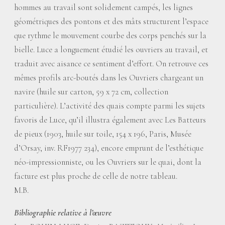
hommes au travail sont solidement campés, les lignes
géométriques des pontons et des mâts structurent l’espace
que rythme le mouvement courbe des corps penchés sur la
bielle. Luce a longuement étudié les ouvriers au travail, et
traduit avec aisance ce sentiment d’effort. On retrouve ces
mêmes profils arc-boutés dans les Ouvriers chargeant un
navire (huile sur carton, 59 x 72 cm, collection
particulière). L’activité des quais compte parmi les sujets
favoris de Luce, qu’il illustra également avec Les Batteurs
de pieux (1903, huile sur toile, 154 x 196, Paris, Musée
d’Orsay, inv. RF1977 234), encore emprunt de l’esthétique
néo-impressionniste, ou les Ouvriers sur le quai, dont la
facture est plus proche de celle de notre tableau.
M.B.
Bibliographie relative à l’œuvre