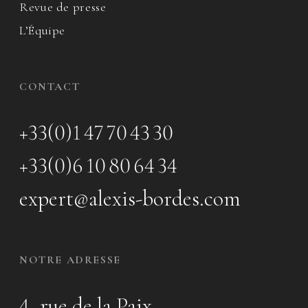
Revue de presse
L’Équipe
CONTACT
+33(0)1 47 70 43 30
+33(0)6 10 80 64 34
expert@alexis-bordes.com
NOTRE ADRESSE
4, rue de la Paix