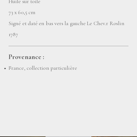
Huile sur toile
73 x 60,5 cm
Signé et daté en bas vers la gauche Le Chev.r Roslin
1787
Provenance :
France, collection particulière