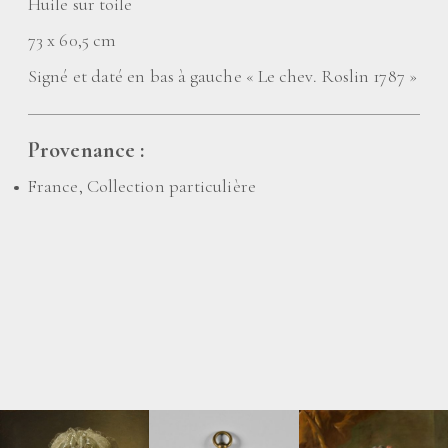
Huile sur toile
73 x 60,5 cm
Signé et daté en bas à gauche «
Le chev. Roslin 1787
»
Provenance :
France, Collection particulière