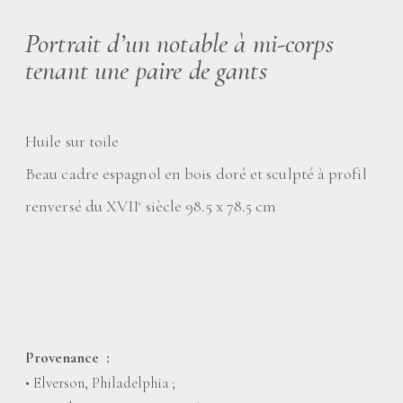
Portrait d’un notable à mi-corps
tenant une paire de gants
Huile sur toile
Beau cadre espagnol en bois doré et sculpté à profil
renversé du XVII
siècle 98.5 x 78.5 cm
e
Provenance
:
• Elverson, Philadelphia
;