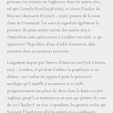
présence est attestée en Angleterre dans les années 1610,
tel que Cornelis Ketel (1548-1616), et côtoie l’atelier de
Marcus Gheeraerts II (1561/2 – 1636), peintre de la reine
Anne de Danemark. Les sources signalent également la
présence du jeune artiste autour des années 1615 à
Amsterdam ainsi qu’un retour à Londres vers 1618, ce qui
appuierait l’hypothèse d’une double formation, déjà
ressentie dans ses premiers portraits.
Largement inspiré par l’œuvre d’Antoon van Dyck (Anvers,
1599 – Londres, 1641) dont il subira la popularité à ses
débuts, van Ceulen est apprécié pour la préciosité
nordique qu’il insuffle à ses œuvres et se taille
progressivement une place de choix dans la haute société
anglaise, jusqu’à sa nomination en tant que peintre de cour
du roi Charles I
en 1632. Cependant, les guerres civiles qui
er
frappent l’Angleterre dès les années 1640 conduisent