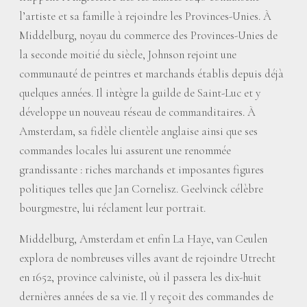
l’artiste et sa famille à rejoindre les Provinces-Unies. À
Middelburg, noyau du commerce des Provinces-Unies de
la seconde moitié du siècle, Johnson rejoint une
communauté de peintres et marchands établis depuis déjà
quelques années. Il intègre la guilde de Saint-Luc et y
développe un nouveau réseau de commanditaires. À
Amsterdam, sa fidèle clientèle anglaise ainsi que ses
commandes locales lui assurent une renommée
grandissante : riches marchands et imposantes figures
politiques telles que Jan Cornelisz. Geelvinck célèbre
bourgmestre, lui réclament leur portrait.
Middelburg, Amsterdam et enfin La Haye, van Ceulen
explora de nombreuses villes avant de rejoindre Utrecht
en 1652, province calviniste, où il passera les dix-huit
dernières années de sa vie. Il y reçoit des commandes de