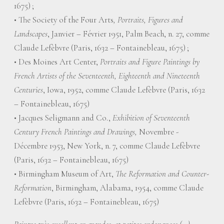
1675)
;
• The Society of the Four Arts
, Portraits, Figures and
Landscapes
, Janvier – Février 1951, Palm Beach, n. 27, comme
Claude Lefèbvre (Paris, 1632 – Fontainebleau, 1675)
;
• Des Moines Art Center,
Portraits and Figure Paintings by
French Artists of the Seventeenth, Eighteenth and Nineteenth
Centuries
, Iowa, 1952, comme Claude Lefèbvre (Paris, 1632
– Fontainebleau, 1675)
• Jacques Seligmann and Co.,
Exhibition of Seventeenth
Century French Paintings and Drawings,
Novembre -
Décembre 1953, New York, n. 7, comme Claude Lefèbvre
(Paris, 1632 – Fontainebleau, 1675)
• Birmingham Museum of Art,
The Reformation and Counter-
Reformation
, Birmingham, Alabama, 1954, comme Claude
Lefèbvre (Paris, 1632 – Fontainebleau, 1675)