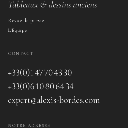
Tableaux & dessins anciens
Revue de presse
L’Équipe
CONTACT
+33(0)1 47 70 43 30
+33(0)6 10 80 64 34
expert@alexis-bordes.com
NOTRE ADRESSE