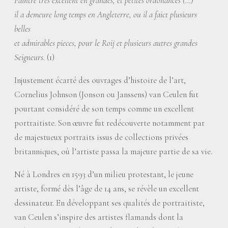
Paintre très excellent en grandes, et petites ordonances (…)
il a demeure long temps en Angleterre, ou il a faict plusieurs
belles
et admirables pieces, pour le Roij et plusieurs autres grandes
Seigneurs.
(1)
Injustement écarté des ouvrages d’histoire de l’art,
Cornelius Johnson (Jonson ou Janssens) van Ceulen fut
pourtant considéré de son temps comme un excellent
portraitiste. Son œuvre fut redécouverte notamment par
de majestueux portraits issus de collections privées
britanniques, où l’artiste passa la majeure partie de sa vie.
Né à Londres en 1593 d’un milieu protestant, le jeune
artiste, formé dès l’âge de 14 ans, se révèle un excellent
dessinateur. En développant ses qualités de portraitiste,
van Ceulen s’inspire des artistes flamands dont la