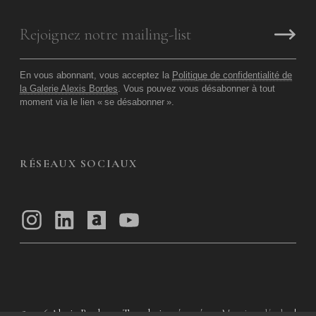
En vous abonnant, vous acceptez la
Politique de confidentialité de
la Galerie Alexis Bordes
. Vous pouvez vous désabonner à tout
moment via le lien «
se désabonner
».
RÉSEAUX SOCIAUX
© 2026
Alexis Bordes — Tous droits réservés
Mentions légales
|