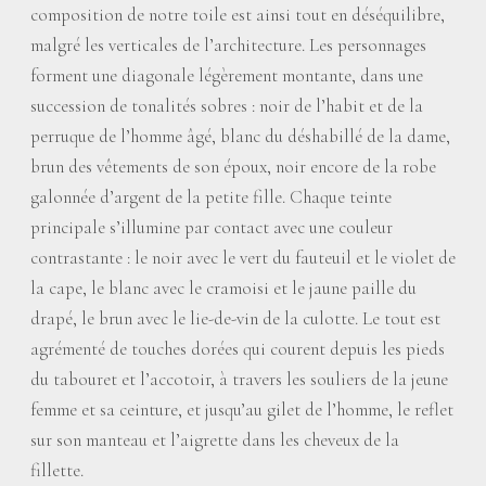
composition de notre toile est ainsi tout en déséquilibre,
malgré les verticales de l’architecture. Les personnages
forment une diagonale légèrement montante, dans une
succession de tonalités sobres : noir de l’habit et de la
perruque de l’homme âgé, blanc du déshabillé de la dame,
brun des vêtements de son époux, noir encore de la robe
galonnée d’argent de la petite fille. Chaque teinte
principale s’illumine par contact avec une couleur
contrastante : le noir avec le vert du fauteuil et le violet de
la cape, le blanc avec le cramoisi et le jaune paille du
drapé, le brun avec le lie-de-vin de la culotte. Le tout est
agrémenté de touches dorées qui courent depuis les pieds
du tabouret et l’accotoir, à travers les souliers de la jeune
femme et sa ceinture, et jusqu’au gilet de l’homme, le reflet
sur son manteau et l’aigrette dans les cheveux de la
fillette.