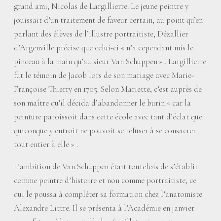
grand ami, Nicolas de Largillierre. Le jeune peintre y
jouissait d’un traitement de faveur certain, au point qu’en
parlant des élèves de l’illustre portraitiste, Dézallier
d’Argenville précise que celui-ci «
n’a cependant mis le
pinceau à la main qu’au sieur Van Schuppen
» . Largillierre
fut le témoin de Jacob lors de son mariage avec Marie-
Françoise Thierry en 1705. Selon Mariette, c’est auprès de
son maître qu’il décida d’abandonner le burin «
car la
peinture paroissoit dans cette école avec tant d’éclat que
quiconque y entroit ne pouvoit se refuser à se consacrer
tout entier à elle
» .
L’ambition de Van Schuppen était toutefois de s’établir
comme peintre d’histoire et non comme portraitiste, ce
qui le poussa à compléter sa formation chez l’anatomiste
Alexandre Littre. Il se présenta à l’Académie en janvier