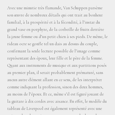
Avec une minutie très flamande, Van Schuppen parsème
son œuvre de nombreux détails qui ont trait au bonheur
familial, à la prospérité et à la fécondité, à l’instar du
grand vase en porphyre, de la corbeille de fruits derrière
la jeune femme ou d’un petit chien à ses pieds. De même, le
rideau ocre se gonfle tel un dais au dessus du couple,
confirmant la seule lecture possible de l’image comme
représentant des époux, leur fille et le père de la femme.
Quant aux instruments de musique et aux partitions posés
au premier plan, il serait probablement prématuré, sans
aucun autre élément allant en ce sens, de les interpréter
comme indiquant la profession, sinon des deux hommes,
au moins de l’époux. Et ce, même s’il est figuré jouant de
la guitare à dix cordes avec aisance. En effet, le modèle du
tableau de Liverpool est également représenté avec une