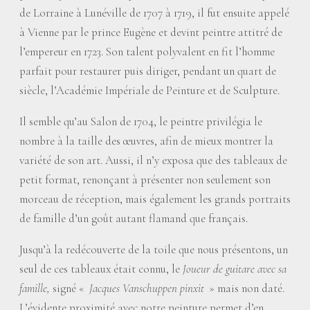
de Lorraine à Lunéville de 1707 à 1719, il fut ensuite appelé
à Vienne par le prince Eugène et devint peintre attitré de
l’empereur en 1723. Son talent polyvalent en fit l’homme
parfait pour restaurer puis diriger, pendant un quart de
siècle, l’Académie Impériale de Peinture et de Sculpture.
Il semble qu’au Salon de 1704, le peintre privilégia le
nombre à la taille des œuvres, afin de mieux montrer la
variété de son art. Aussi, il n’y exposa que des tableaux de
petit format, renonçant à présenter non seulement son
morceau de réception, mais également les grands portraits
de famille d’un goût autant flamand que français.
Jusqu’à la redécouverte de la toile que nous présentons, un
seul de ces tableaux était connu, le
Joueur de guitare avec sa
famille,
signé «
Jacques Vanschuppen pinxit
» mais non daté.
L’évidente proximité avec notre peinture permet d’en