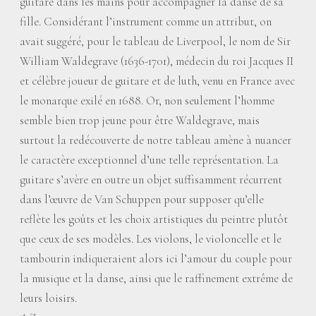
guitare dans les mains pour accompagner la danse de sa
fille. Considérant l’instrument comme un attribut, on
avait suggéré, pour le tableau de Liverpool, le nom de Sir
William Waldegrave (1636-1701), médecin du roi Jacques II
et célèbre joueur de guitare et de luth, venu en France avec
le monarque exilé en 1688. Or, non seulement l’homme
semble bien trop jeune pour être Waldegrave, mais
surtout la redécouverte de notre tableau amène à nuancer
le caractère exceptionnel d’une telle représentation. La
guitare s’avère en outre un objet suffisamment récurrent
dans l’œuvre de Van Schuppen pour supposer qu’elle
reflète les goûts et les choix artistiques du peintre plutôt
que ceux de ses modèles. Les violons, le violoncelle et le
tambourin indiqueraient alors ici l’amour du couple pour
la musique et la danse, ainsi que le raffinement extrême de
leurs loisirs.