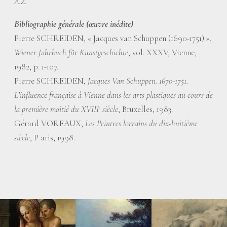
A.Z.
Bibliographie générale (œuvre inédite)
Pierre SCHREIDEN, «
Jacques van Schuppen (1690-1751)
»,
Wiener Jahrbuch für Kunstgeschichte
, vol. XXXV, Vienne,
1982, p. 1-107.
Pierre SCHREIDEN,
Jacques Van Schuppen. 1670-1751.
L’influence française à Vienne dans les arts plastiques au cours de
la première moitié du XVIII
siècle
, Bruxelles, 1983.
e
Gérard VOREAUX,
Les Peintres lorrains du dix-huitième
siècle
, P aris, 1998.