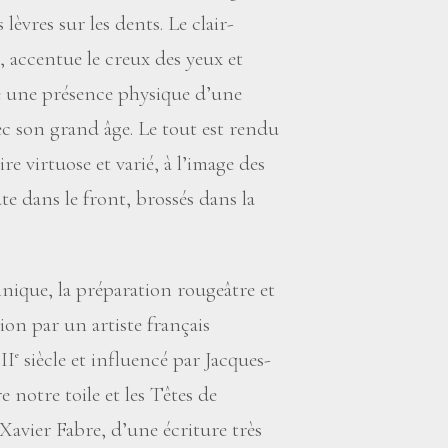
lèvres sur les dents. Le clair-
, accentue le creux des yeux et
e une présence physique d’une
ec son grand âge. Le tout est rendu
re virtuose et varié, à l’image des
te dans le front, brossés dans la
hnique, la préparation rougeâtre et
ion par un artiste français
II
siècle et influencé par Jacques-
e
 notre toile et les Têtes de
-Xavier Fabre, d’une écriture très