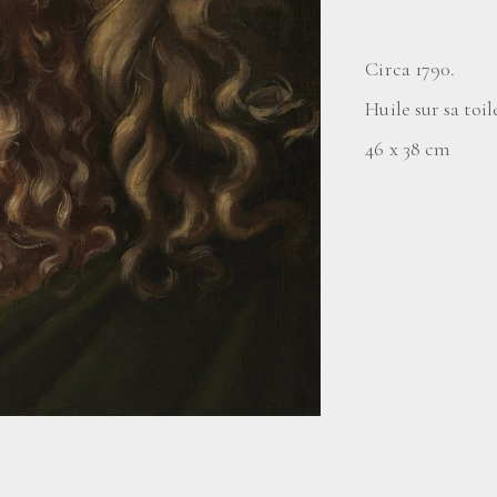
Circa 1790.
Huile sur sa toi
46 x 38 cm