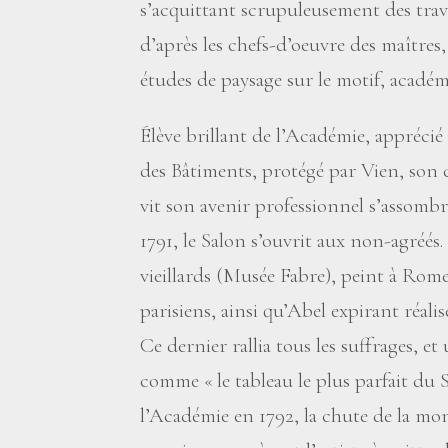
s’acquittant scrupuleusement des trav
d’après les chefs-d’oeuvre des maîtres
études de paysage sur le motif, académ
Élève brillant de l’Académie, apprécié
des Bâtiments, protégé par Vien, son 
vit son avenir professionnel s’assombr
1791, le Salon s’ouvrit aux non-agréés.
vieillards (Musée Fabre), peint à Ro
parisiens, ainsi qu’Abel expirant réal
Ce dernier rallia tous les suffrages, et
comme «
le tableau le plus parfait du 
l’Académie en 1792, la chute de la mona