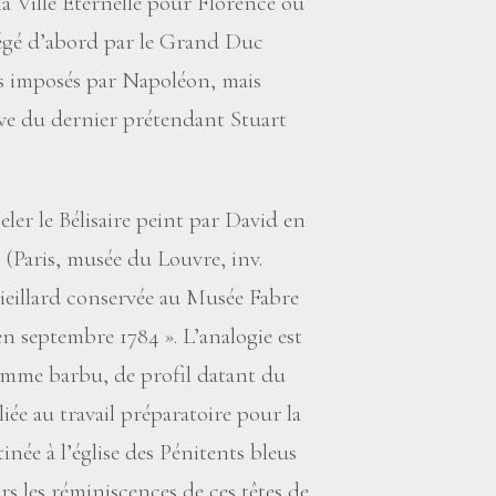
la Ville Éternelle pour Florence où
otégé d’abord par le Grand Duc
rs imposés par Napoléon, mais
uve du dernier prétendant Stuart
eler le Bélisaire peint par David en
 (Paris, musée du Louvre, inv.
vieillard conservée au Musée Fabre
en septembre 1784
». L’analogie est
omme barbu, de profil datant du
liée au travail préparatoire pour la
inée à l’église des Pénitents bleus
rs les réminiscences de ces têtes de