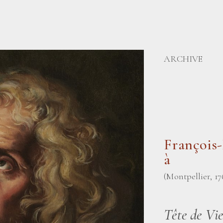
ARCHIVE
François
à
(Montpellier, 17
Tête de Vie