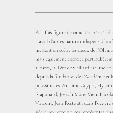
À la fois figure de caractère héritée d
travail d’après nature indispensable à 
mettant en scène les dieux de l’Olymp
mais également exercice particulièrem
artistes, la Tête de vieillard est une c
depuis la fondation de l’Académie et la
poussinistes. Antoine Coypel, Hyaci
Fragonard, Joseph Marie Vien, Nicol
Vincent, Jean Restout : dans l’oeuvre 
siècle, on retrouve ces représentation