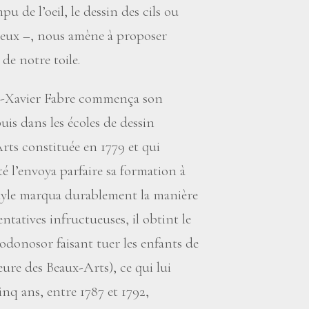
u de l’oeil, le dessin des cils ou
eveux –, nous amène à proposer
de notre toile.
is-Xavier Fabre commença son
puis dans les écoles de dessin
rts constituée en 1779 et qui
té l’envoya parfaire sa formation à
 style marqua durablement la manière
ntatives infructueuses, il obtint le
onosor faisant tuer les enfants de
eure des Beaux-Arts), ce qui lui
inq ans, entre 1787 et 1792,