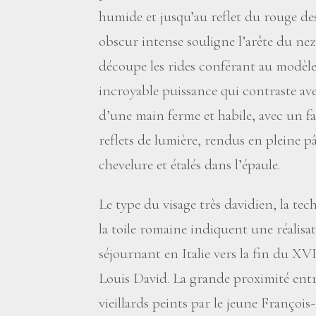
humide et jusqu’au reflet du rouge des 
obscur intense souligne l’arête du nez
découpe les rides conférant au modèl
incroyable puissance qui contraste av
d’une main ferme et habile, avec un fai
reflets de lumière, rendus en pleine pâ
chevelure et étalés dans l’épaule.
Le type du visage très davidien, la tec
la toile romaine indiquent une réalisat
séjournant en Italie vers la fin du XVI
Louis David. La grande proximité entre
vieillards peints par le jeune François