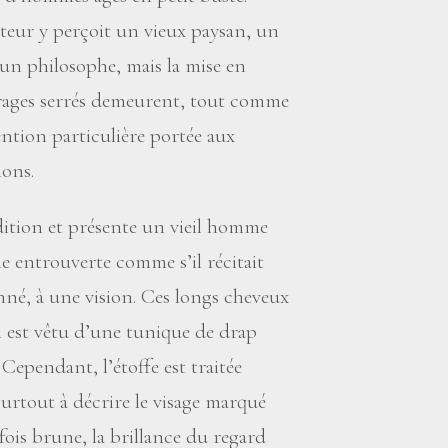
tateur y perçoit un vieux paysan, un
un philosophe, mais la mise en
drages serrés demeurent, tout comme
ntion particulière portée aux
ions.
adition et présente un vieil homme
che entrouverte comme s’il récitait
onné, à une vision. Ces longs cheveux
Il est vêtu d’une tunique de drap
 Cependant, l’étoffe est traitée
surtout à décrire le visage marqué
fois brune, la brillance du regard