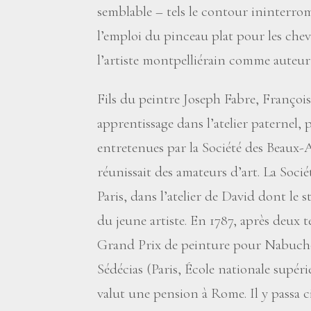
semblable – tels le contour ininterromp
l’emploi du pinceau plat pour les ch
l’artiste montpelliérain comme auteur 
Fils du peintre Joseph Fabre, Franço
apprentissage dans l’atelier paternel, 
entretenues par la Société des Beaux-A
réunissait des amateurs d’art. La Socié
Paris, dans l’atelier de David dont le
du jeune artiste. En 1787, après deux te
Grand Prix de peinture pour Nabuchod
Sédécias (Paris, École nationale supéri
valut une pension à Rome. Il y passa c