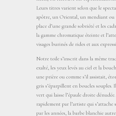
Leurs titres varient selon que le spec
apôtre, un Oriental, un mendiant ou 
place d’une grande sobriété et les ca
la gamme chromatique éteinte et l’atte
visages burinés de rides et aux express
Notre toile s’inscrit dans la même tr
exalté, les yeux levés au ciel et la bou
une prière ou comme s’il assistait, ét
gris s’éparpillent en boucles souples. 
vert qui laisse l’épaule droite dénudée.
rapidement par l’artiste qui s’attache 
par les années, la barbe blanchie autre