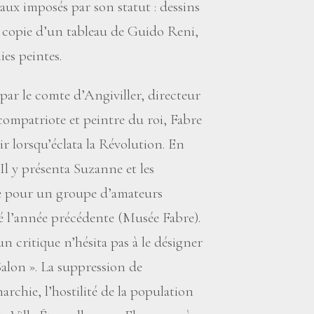
aux imposés par son statut : dessins
, copie d’un tableau de Guido Reni,
ies peintes.
 par le comte d’Angiviller, directeur
compatriote et peintre du roi, Fabre
ir lorsqu’éclata la Révolution. En
 Il y présenta Suzanne et les
me pour un groupe d’amateurs
isé l’année précédente (Musée Fabre).
 un critique n’hésita pas à le désigner
Salon
». La suppression de
rchie, l’hostilité de la population