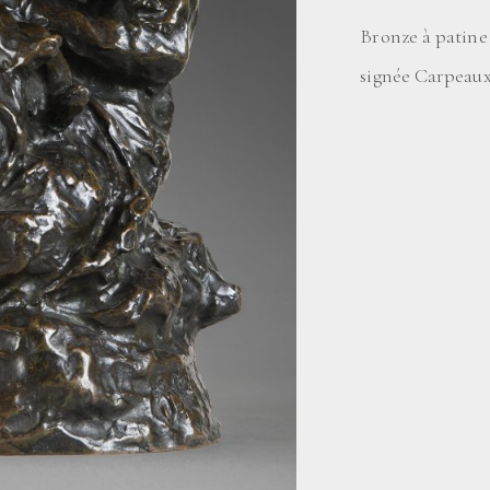
Bronze à patine 
signée Carpeaux