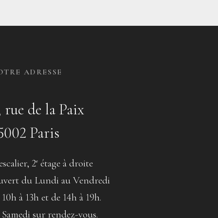
OTRE ADRESSE
, rue de la Paix
5002 Paris
escalier, 2
étage à droite
e
vert du Lundi au Vendredi
 10h à 13h et de 14h à 19h.
 Samedi sur rendez-vous.