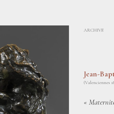
ARCHIVE
Jean-Ba
(Valenciennes 1
«
Maternit