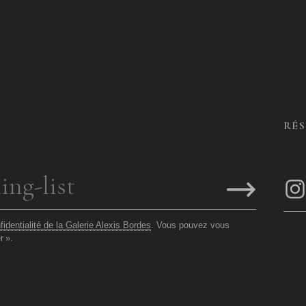
RÉ
fidentialité de la Galerie Alexis Bordes
. Vous pouvez vous
r
».