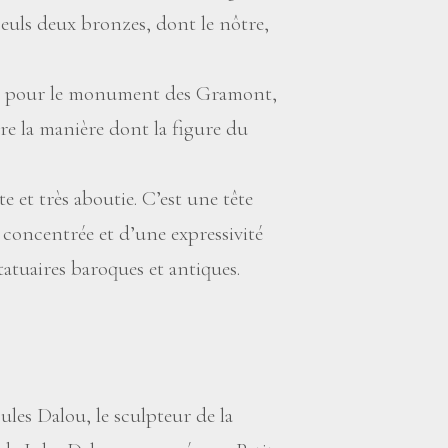
seuls deux bronzes, dont le nôtre,
ude pour le monument des Gramont,
e la manière dont la figure du
 et très aboutie. C’est une tête
 concentrée et d’une expressivité
tatuaires baroques et antiques.
es Dalou, le sculpteur de la