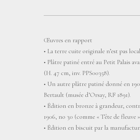
Œuvres en rapport
• La terre cuite originale n’est pas local
• Plâtre patiné entré au Petit Palais
(H. 47 cm, inv. PPS00358).
• Un autre plâtre patiné donné en 190
Bertault (musée d’Orsay, RF 1891).
• Édition en bronze à grandeur, contr
1906, no 30 (comme «
Tête de fleuve
»
• Édition en biscuit par la manufactur