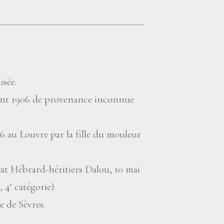
isée.
 avant 1906 de provenance inconnue
6 au Louvre par la fille du mouleur
at Hébrard-héritiers Dalou, 10 mai
, 4
catégorie).
e
e de Sèvres.