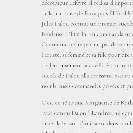
décorateur Lefèvre. Il réalisa d’import
de la marquise de Païva puis l’Hôtel M
Jules Dalou connut un premier succès
Brodeuse. L’État lui en commanda une
Commune ne lui permit pas de venir à
l’artiste, sa femme et sa fille pour dix
chaleureusement accueilli. A son retour
succès de Dalou alla croissant, assorti
nombreuses commandes privées et pub
C’est en 1890 que Marguerite de Roth
avait connu Dalou à Londres, lui c
orner le bassin d’une serre dans son hô