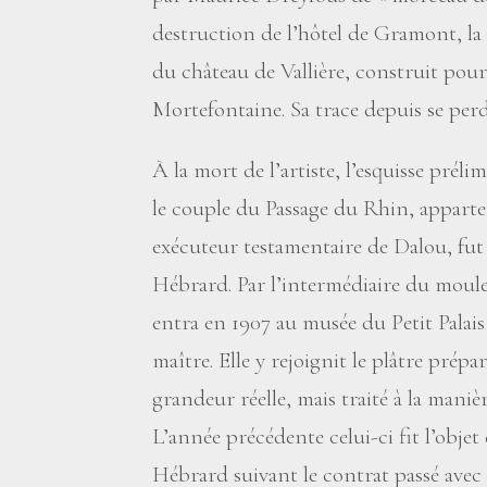
destruction de l’hôtel de Gramont, la 
du château de Vallière, construit po
Mortefontaine. Sa trace depuis se perd
À la mort de l’artiste, l’esquisse préli
le couple du Passage du Rhin, apparte
exécuteur testamentaire de Dalou, fut
Hébrard. Par l’intermédiaire du moule
entra en 1907 au musée du Petit Palais
maître. Elle y rejoignit le plâtre prépar
grandeur réelle, mais traité à la maniè
L’année précédente celui-ci fit l’obje
Hébrard suivant le contrat passé avec l