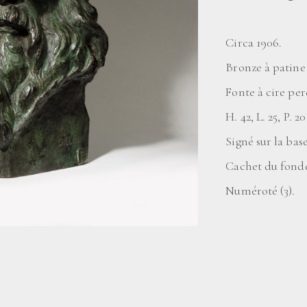
Circa 1906.
Bronze à patine 
Fonte à cire per
H. 42, L. 25, P. 2
Signé sur la b
Cachet du fond
Numéroté (3).