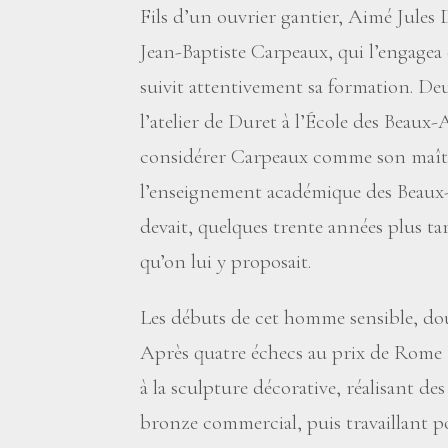
Fils d’un ouvrier gantier, Aimé Jules
Jean-Baptiste Carpeaux, qui l’engagea e
suivit attentivement sa formation. Deu
l’atelier de Duret à l’École des Beaux
considérer Carpeaux comme son maître
l’enseignement académique des Beaux-A
devait, quelques trente années plus tar
qu’on lui y proposait.
Les débuts de cet homme sensible, dou
Après quatre échecs au prix de Rome (
à la sculpture décorative, réalisant d
bronze commercial, puis travaillant pou