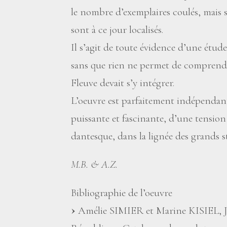
le nombre d’exemplaires coulés, mais 
sont à ce jour localisés.
Il s’agit de toute évidence d’une ét
sans que rien ne permet de comprendr
Fleuve devait s’y intégrer.
L’oeuvre est parfaitement indépendante
puissante et fascinante, d’une tension
dantesque, dans la lignée des grands s
M.B. & A.Z.
Bibliographie de l’oeuvre
Amélie SIMIER et Marine KISIEL, Jul