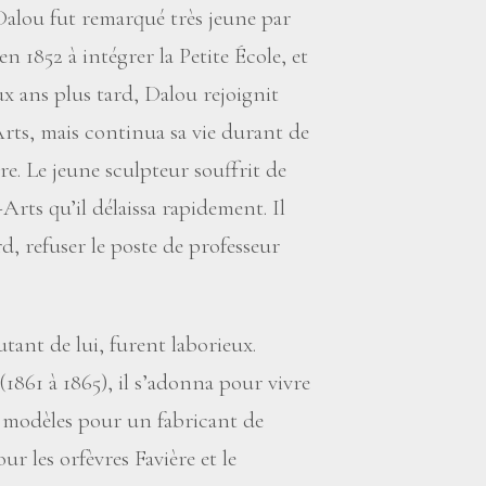
 Dalou fut remarqué très jeune par
n 1852 à intégrer la Petite École, et
x ans plus tard, Dalou rejoignit
-Arts, mais continua sa vie durant de
. Le jeune sculpteur souffrit de
rts qu’il délaissa rapidement. Il
d, refuser le poste de professeur
tant de lui, furent laborieux.
1861 à 1865), il s’adonna pour vivre
es modèles pour un fabricant de
r les orfèvres Favière et le