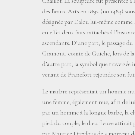
Chaillot. La sculpture fut présentée à 
des Beaux-Arts en 1892 (no 1483) sous l
désignée par Dalou lui-même comme Le
en effet deux faits rattachés à l’histo
ascendants. D’une part, le passage d
Gramont, comte de Guiche, lors de la
d’autre part, la symbolique traversée
venant de Francfort rejoindre son fu
Le marbre représentait un homme nu 
une femme, également nue, afin de lui f
par un homme à la longue barbe, la ch
pied du couple, le dieu fleuve attirait 
par Maurice Dreyfous de «
morceau d