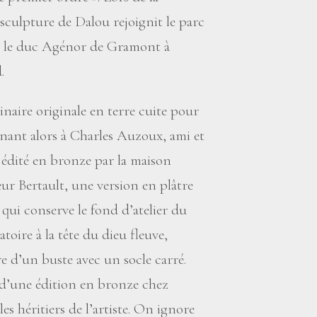
sculpture de Dalou rejoignit le parc
ur le duc Agénor de Gramont à
.
minaire originale en terre cuite pour
nant alors à Charles Auzoux, ami et
 édité en bronze par la maison
ur Bertault, une version en plâtre
 qui conserve le fond d’atelier du
atoire à la tête du dieu fleuve,
re d’un buste avec un socle carré.
t d’une édition en bronze chez
es héritiers de l’artiste. On ignore