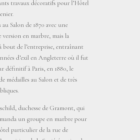
ants travaux décoratifs pour l’Hôtel
enier.
 au Salon de 1870 avec une
 version en marbre, mais la
 bout de l’entreprise, entraînant
 années d’exil en Angleterre où il fut
 définitif à Paris, en 1880, le
 de médailles au Salon et de très
liques.
schild, duchesse de Gramont, qui
ommanda un groupe en marbre pour
tel particulier de la rue de