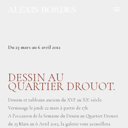
Panneau de gestion des cookies
Du 23 mars au 6 avril 2012
DESSIN AU
QUARTIER DROUOT.
Dessins et tableaux anciens du XVI
au XX
siècle.
e
e
Vernissage le jeudi 22 mars à partir de 17h.
A l’occasion de la Semaine du Dessin au Quartier Drouot
du 23 Mars au 6 Avril 2012, la galerie vous accueillera