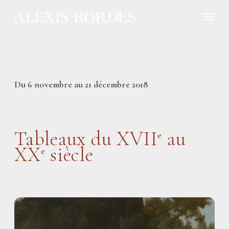
Panneau de gestion des cookies
Du 6 novembre au 21 décembre 2018
Tableaux du XVII
au
e
XX
siècle
e