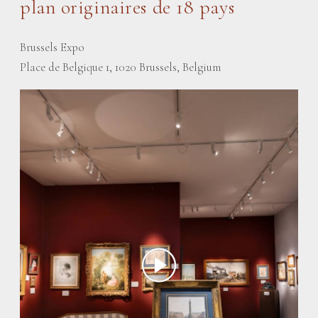
plan originaires de 18 pays
Brussels Expo
Place de Belgique 1, 1020 Brussels, Belgium