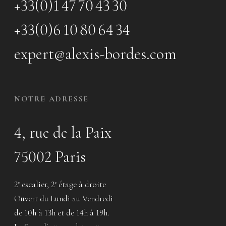
+33(0)1 47 70 43 30
+33(0)6 10 80 64 34
expert@alexis-bordes.com
NOTRE ADRESSE
4, rue de la Paix
75002 Paris
2
escalier, 2
étage à droite
e
e
Ouvert du Lundi au Vendredi
de 10h à 13h et de 14h à 19h.