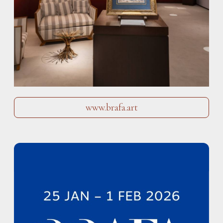
www.brafa.art