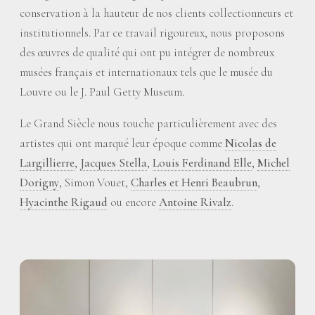
conservation à la hauteur de nos clients collectionneurs et
institutionnels. Par ce travail rigoureux, nous proposons
des œuvres de qualité qui ont pu intégrer de nombreux
musées français et internationaux tels que le musée du
Louvre ou le J. Paul Getty Museum.
Le Grand Siècle nous touche particulièrement avec des
artistes qui ont marqué leur époque comme
Nicolas de
Largillierre
,
Jacques Stella
,
Louis Ferdinand Elle
,
Michel
Dorigny
, Simon Vouet,
Charles et Henri Beaubrun
,
Hyacinthe Rigaud
ou encore
Antoine Rivalz
.