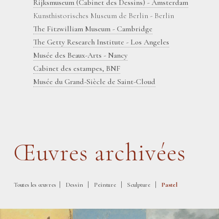
Rijksmuseum (Cabinet des Dessins) - Amsterdam
Kunsthistorisches Museum de Berlin - Berlin
The Fitzwilliam Museum - Cambridge
The Getty Research Institute - Los Angeles
Musée des Beaux-Arts - Nancy
Cabinet des estampes, BNF
Musée du Grand-Siècle de Saint-Cloud
Œuvres archivées
|
|
|
|
Toutes les œuvres
Dessin
Peinture
Sculpture
Pastel