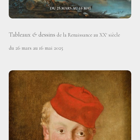
Tableaux
&
dessins
de la Renaissance au XX
siècle
e
du 26 mars au 16 mai 2025