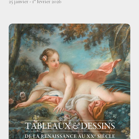
25 janvier - 1
février 2026
er