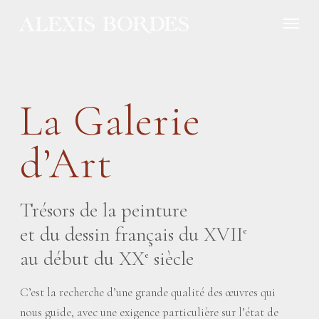
Panneau de gestion des cookies
La Galerie
d’Art
Trésors de la peinture
et du dessin français du XVII
e
au début du XX
siècle
e
C’est la recherche d’une grande qualité des œuvres qui
nous guide, avec une exigence particulière sur l’état de