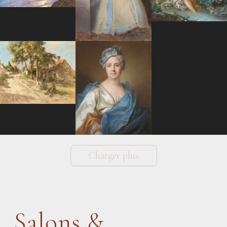
Charger plus
Salons &