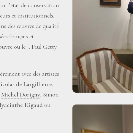
sur l’état de conservation
eurs et institutionnels.
ons des œuvres de qualité
es français et
uvre ou le J. Paul Getty
èrement avec des artistes
icolas de Largillierre
,
,
Michel Dorigny
, Simon
yacinthe Rigaud
ou