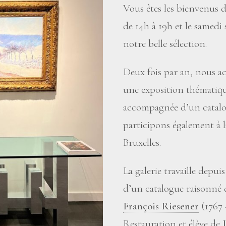
Vous êtes les bienvenus d
de 14h à 19h et le samed
notre belle sélection.
Deux fois par an, nous ac
une exposition thématiqu
accompagnée d’un catal
participons également à 
Bruxelles.
La galerie travaille depu
d’un catalogue raisonné 
François Riesener
(1767 –
Restauration et élève de