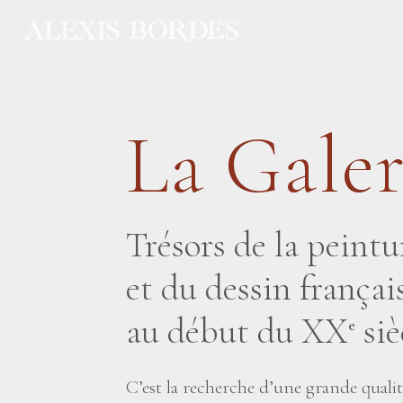
Panneau de gestion des cookies
La Galer
Trésors de la peintu
et du dessin frança
au début du XX
siè
e
C’est la recherche d’une grande quali