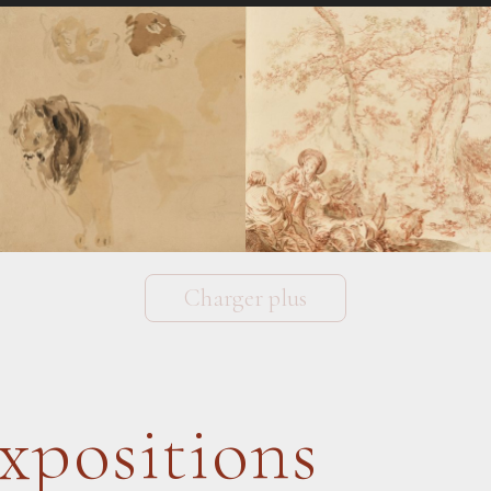
Charger plus
xpositions