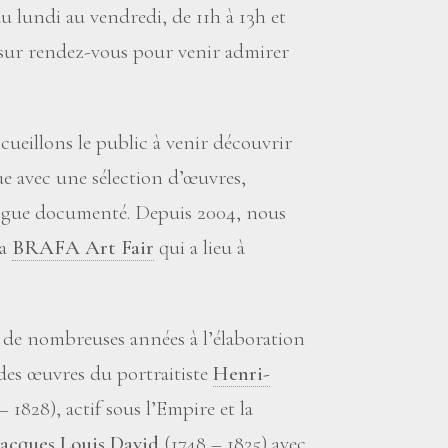
u lundi au vendredi, de 11h à 13h et
i sur rendez-vous pour venir admirer
cueillons le public à venir découvrir
e avec une sélection d’œuvres,
ogue documenté. Depuis 2004, nous
la
BRAFA Art Fair
qui a lieu à
is de nombreuses années à l’élaboration
des œuvres du portraitiste
Henri-
 1828), actif sous l’Empire et la
Jacques Louis David
(1748 – 1825) avec