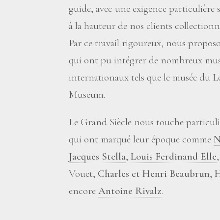
guide, avec une exigence particulière 
à la hauteur de nos clients collectionn
Par ce travail rigoureux, nous propos
qui ont pu intégrer de nombreux musé
internationaux tels que le musée du Lo
Museum.
Le Grand Siècle nous touche particuli
qui ont marqué leur époque comme
N
Jacques Stella
,
Louis Ferdinand Elle
Vouet,
Charles et Henri Beaubrun
,
H
encore
Antoine Rivalz
.