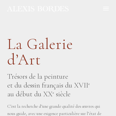
Panneau de gestion des cookies
La Galerie
d’Art
Trésors de la peinture
et du dessin français du XVII
e
au début du XX
siècle
e
C’est la recherche d’une grande qualité des œuvres qui
nous guide, avec une exigence particulière sur l’état de