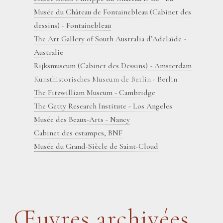
Musée du Château de Fontainebleau (Cabinet des
dessins) - Fontainebleau
The Art Gallery of South Australia d’Adelaïde -
Australie
Rijksmuseum (Cabinet des Dessins) - Amsterdam
Kunsthistorisches Museum de Berlin - Berlin
The Fitzwilliam Museum - Cambridge
The Getty Research Institute - Los Angeles
Musée des Beaux-Arts - Nancy
Cabinet des estampes, BNF
Musée du Grand-Siècle de Saint-Cloud
Œuvres archivées