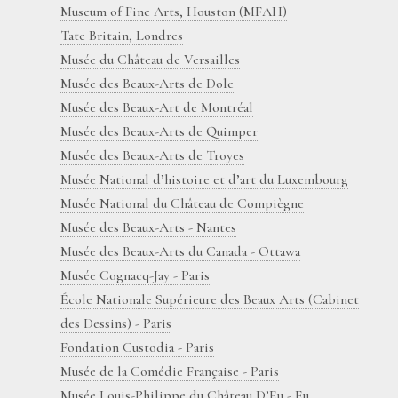
Museum of Fine Arts, Houston (MFAH)
Tate Britain, Londres
Musée du Château de Versailles
Musée des Beaux-Arts de Dole
Musée des Beaux-Art de Montréal
Musée des Beaux-Arts de Quimper
Musée des Beaux-Arts de Troyes
Musée National d’histoire et d’art du Luxembourg
Musée National du Château de Compiègne
Musée des Beaux-Arts - Nantes
Musée des Beaux-Arts du Canada - Ottawa
Musée Cognacq-Jay - Paris
École Nationale Supérieure des Beaux Arts (Cabinet
des Dessins) - Paris
Fondation Custodia - Paris
Musée de la Comédie Française - Paris
Musée Louis-Philippe du Château D’Eu - Eu