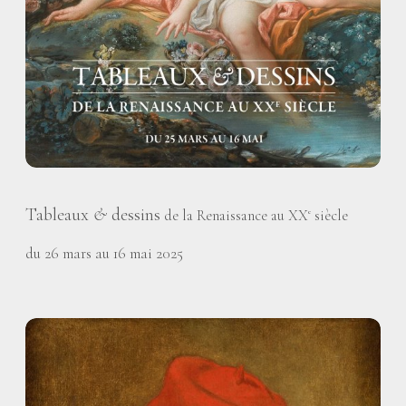
Tableaux
&
dessins
de la Renaissance au XX
siècle
e
du 26 mars au 16 mai 2025