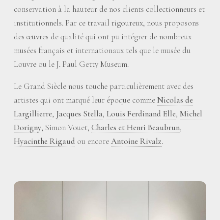
conservation à la hauteur de nos clients collectionneurs et
institutionnels. Par ce travail rigoureux, nous proposons
des œuvres de qualité qui ont pu intégrer de nombreux
musées français et internationaux tels que le musée du
Louvre ou le J. Paul Getty Museum.
Le Grand Siècle nous touche particulièrement avec des
artistes qui ont marqué leur époque comme
Nicolas de
Largillierre
,
Jacques Stella
,
Louis Ferdinand Elle
,
Michel
Dorigny
, Simon Vouet,
Charles et Henri Beaubrun
,
Hyacinthe Rigaud
ou encore
Antoine Rivalz
.