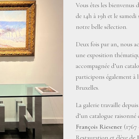
Vous êtes les bienvenus d
de 14h à 19h et le samed
notre belle sélection.
Deux fois par an, nous ac
une exposition thématiqu
accompagnée d’un catal
participons également à 
Bruxelles.
La galerie travaille depu
d’un catalogue raisonné 
François Riesener
(1767 –
Restauration et élève de