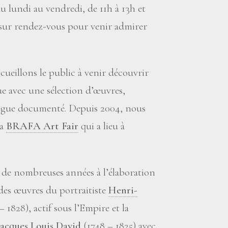
u lundi au vendredi, de 11h à 13h et
i sur rendez-vous pour venir admirer
cueillons le public à venir découvrir
e avec une sélection d’œuvres,
ogue documenté. Depuis 2004, nous
la
BRAFA Art Fair
qui a lieu à
is de nombreuses années à l’élaboration
des œuvres du portraitiste
Henri-
 1828), actif sous l’Empire et la
Jacques Louis David
(1748 – 1825) avec