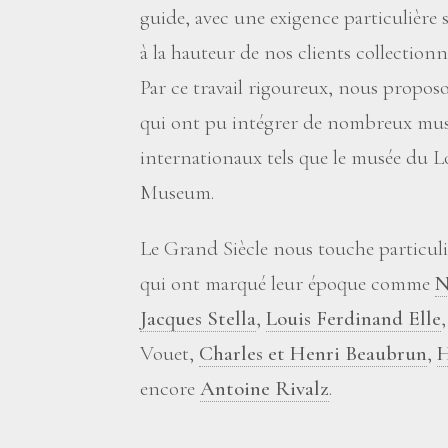
guide, avec une exigence particulière 
à la hauteur de nos clients collectionn
Par ce travail rigoureux, nous propos
qui ont pu intégrer de nombreux musé
internationaux tels que le musée du Lo
Museum.
Le Grand Siècle nous touche particuli
qui ont marqué leur époque comme
N
Jacques Stella
,
Louis Ferdinand Elle
Vouet,
Charles et Henri Beaubrun
,
H
encore
Antoine Rivalz
.