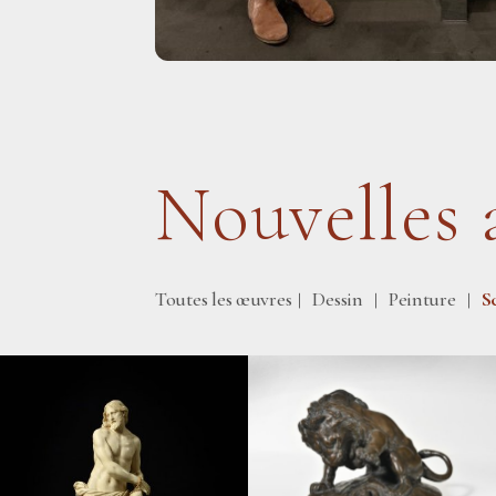
Nouvelles 
Toutes les œuvres
Dessin
Peinture
S
|
|
|