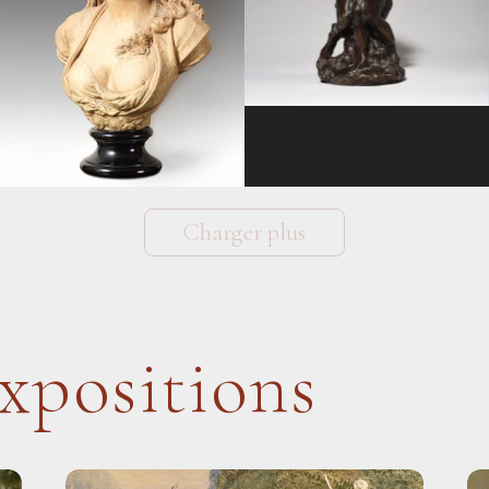
Charger plus
xpositions