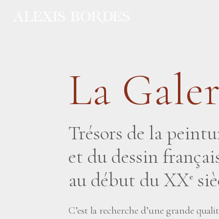
Panneau de gestion des cookies
La Galer
Trésors de la peintu
et du dessin frança
au début du XX
siè
e
C’est la recherche d’une grande quali