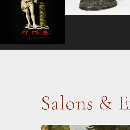
Salons & E