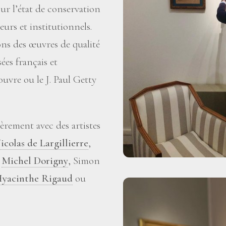
sur l’état de conservation
eurs et institutionnels.
ons des œuvres de qualité
es français et
uvre ou le J. Paul Getty
èrement avec des artistes
icolas de Largillierre
,
,
Michel Dorigny
, Simon
yacinthe Rigaud
ou