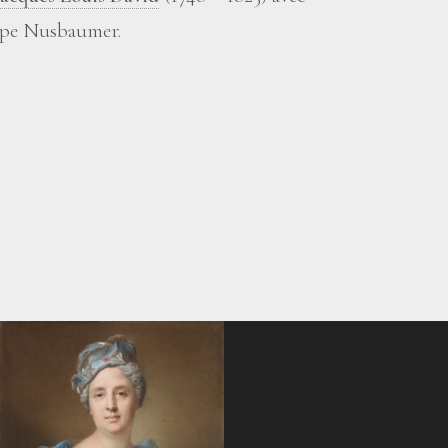
ippe Nusbaumer.