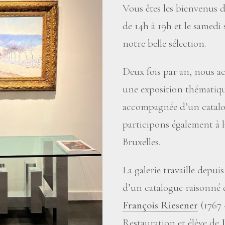
Vous êtes les bienvenus d
de 14h à 19h et le samed
notre belle sélection.
Deux fois par an, nous ac
une exposition thématiqu
accompagnée d’un catal
participons également à 
Bruxelles.
La galerie travaille depu
d’un catalogue raisonné 
François Riesener
(1767 –
Restauration et élève de