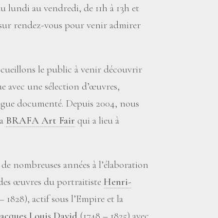
u lundi au vendredi, de 11h à 13h et
i sur rendez-vous pour venir admirer
cueillons le public à venir découvrir
e avec une sélection d’œuvres,
ogue documenté. Depuis 2004, nous
la
BRAFA Art Fair
qui a lieu à
is de nombreuses années à l’élaboration
des œuvres du portraitiste
Henri-
 1828), actif sous l’Empire et la
Jacques Louis David
(1748 – 1825) avec