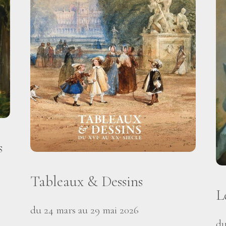
s
Tableaux & Dessins
L
du 24 mars au 29 mai 2026
du