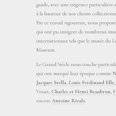
guide, avec une exigence particulière 
à la hauteur de nos clients collectionn
Par ce travail rigoureux, nous propos
qui ont pu intégrer de nombreux musé
internationaux tels que le musée du Lo
Museum.
Le Grand Siècle nous touche particuli
qui ont marqué leur époque comme
N
Jacques Stella
,
Louis Ferdinand Elle
Vouet,
Charles et Henri Beaubrun
,
H
encore
Antoine Rivalz
.