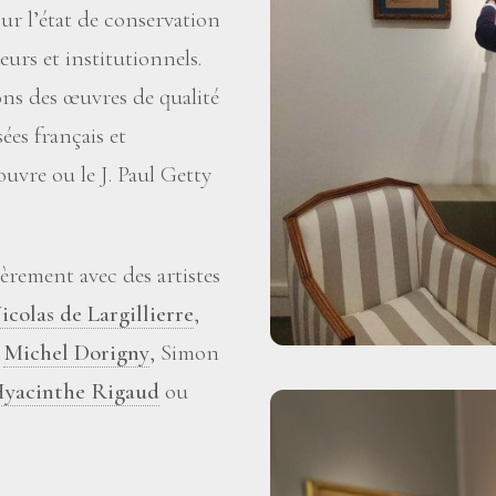
sur l’état de conservation
eurs et institutionnels.
ons des œuvres de qualité
es français et
uvre ou le J. Paul Getty
èrement avec des artistes
icolas de Largillierre
,
,
Michel Dorigny
, Simon
yacinthe Rigaud
ou