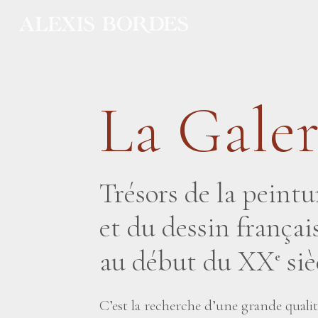
Panneau de gestion des cookies
La Galer
Trésors de la peintu
et du dessin frança
au début du XX
siè
e
C’est la recherche d’une grande quali