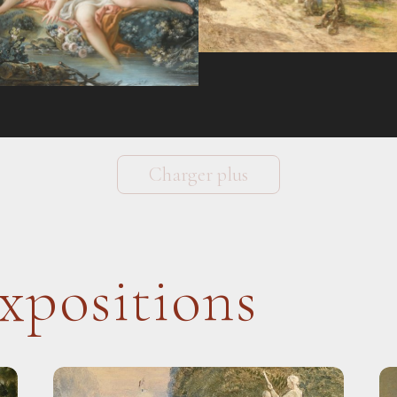
Charger plus
xpositions