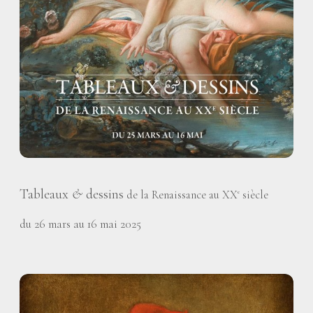
Tableaux
&
dessins
de la Renaissance au XX
siècle
e
du 26 mars au 16 mai 2025