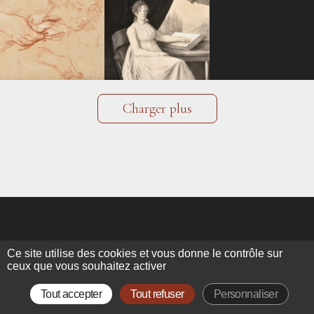
Charger plus
Ce site utilise des cookies et vous donne le contrôle sur
ALEXIS BORDES
ceux que vous souhaitez activer
Tout accepter
Tout refuser
Personnaliser
Galerie d’Art