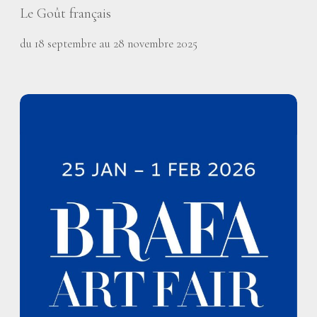
Le Goût français
du 18 septembre au 28 novembre 2025