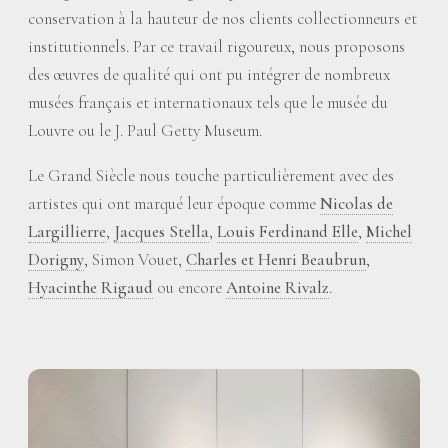
conservation à la hauteur de nos clients collectionneurs et
institutionnels. Par ce travail rigoureux, nous proposons
des œuvres de qualité qui ont pu intégrer de nombreux
musées français et internationaux tels que le musée du
Louvre ou le J. Paul Getty Museum.
Le Grand Siècle nous touche particulièrement avec des
artistes qui ont marqué leur époque comme
Nicolas de
Largillierre
,
Jacques Stella
,
Louis Ferdinand Elle
,
Michel
Dorigny
, Simon Vouet,
Charles et Henri Beaubrun
,
Hyacinthe Rigaud
ou encore
Antoine Rivalz
.