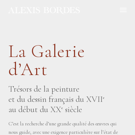
Panneau de gestion des cookies
La Galerie
d’Art
Trésors de la peinture
et du dessin français du XVII
e
au début du XX
siècle
e
C’est la recherche d’une grande qualité des œuvres qui
nous guide, avec une exigence particulière sur l’état de