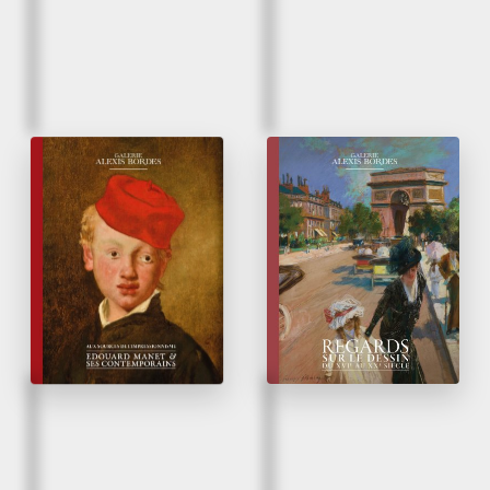
Automne 2024
Printemps 2024
Edouard MANET
Regards sur le Dessin
&
ses contemporains
du XVI
au XX
siècle
e
e
Aux Sources
de l’Impressionnisme