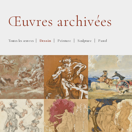
Œuvres archivées
|
|
|
|
Toutes les œuvres
Dessin
Peinture
Sculpture
Pastel