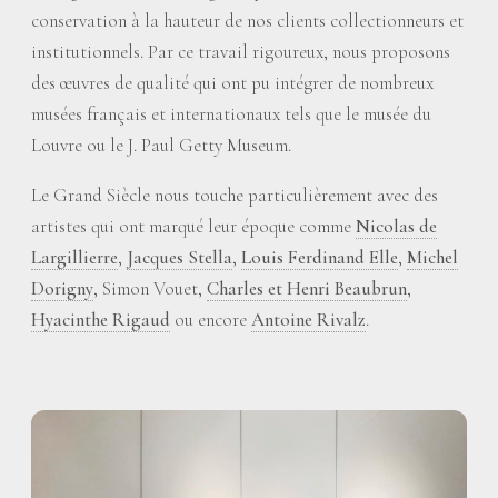
conservation à la hauteur de nos clients collectionneurs et
institutionnels. Par ce travail rigoureux, nous proposons
des œuvres de qualité qui ont pu intégrer de nombreux
musées français et internationaux tels que le musée du
Louvre ou le J. Paul Getty Museum.
Le Grand Siècle nous touche particulièrement avec des
artistes qui ont marqué leur époque comme
Nicolas de
Largillierre
,
Jacques Stella
,
Louis Ferdinand Elle
,
Michel
Dorigny
, Simon Vouet,
Charles et Henri Beaubrun
,
Hyacinthe Rigaud
ou encore
Antoine Rivalz
.