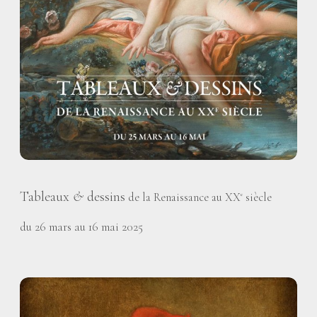
Tableaux
&
dessins
de la Renaissance au XX
siècle
e
du 26 mars au 16 mai 2025