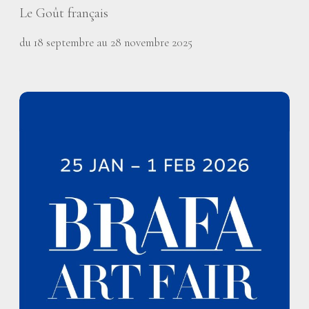
Le Goût français
du 18 septembre au 28 novembre 2025