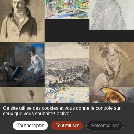
Ce site utilise des cookies et vous donne le contrôle sur
ceux que vous souhaitez activer
Tout accepter
Tout refuser
Personnaliser