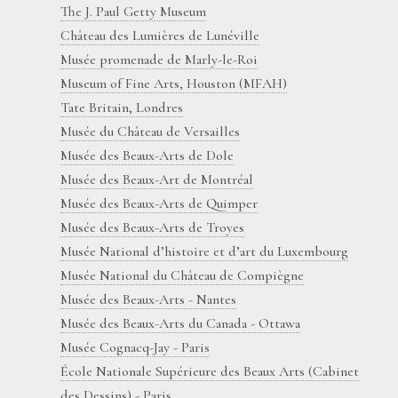
The J. Paul Getty Museum
Château des Lumières de Lunéville
Musée promenade de Marly-le-Roi
Museum of Fine Arts, Houston (MFAH)
Tate Britain, Londres
Musée du Château de Versailles
Musée des Beaux-Arts de Dole
Musée des Beaux-Art de Montréal
Musée des Beaux-Arts de Quimper
Musée des Beaux-Arts de Troyes
Musée National d’histoire et d’art du Luxembourg
Musée National du Château de Compiègne
Musée des Beaux-Arts - Nantes
Musée des Beaux-Arts du Canada - Ottawa
Musée Cognacq-Jay - Paris
École Nationale Supérieure des Beaux Arts (Cabinet
des Dessins) - Paris