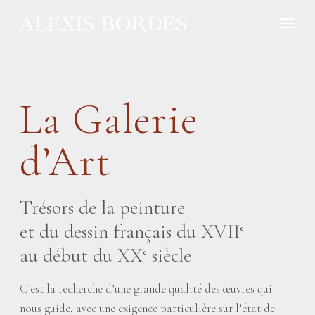
Panneau de gestion des cookies
La Galerie
d’Art
Trésors de la peinture
et du dessin français du XVII
e
au début du XX
siècle
e
C’est la recherche d’une grande qualité des œuvres qui
nous guide, avec une exigence particulière sur l’état de