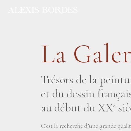
Panneau de gestion des cookies
La Galer
Trésors de la peintu
et du dessin frança
au début du XX
siè
e
C’est la recherche d’une grande quali