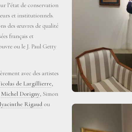
sur l’état de conservation
eurs et institutionnels.
ons des œuvres de qualité
es français et
uvre ou le J. Paul Getty
èrement avec des artistes
icolas de Largillierre
,
,
Michel Dorigny
, Simon
yacinthe Rigaud
ou