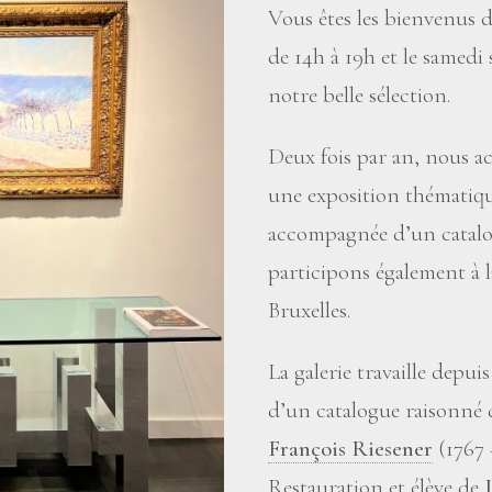
Vous êtes les bienvenus d
de 14h à 19h et le samed
notre belle sélection.
Deux fois par an, nous ac
une exposition thématiqu
accompagnée d’un catal
participons également à 
Bruxelles.
La galerie travaille depu
d’un catalogue raisonné 
François Riesener
(1767 –
Restauration et élève de