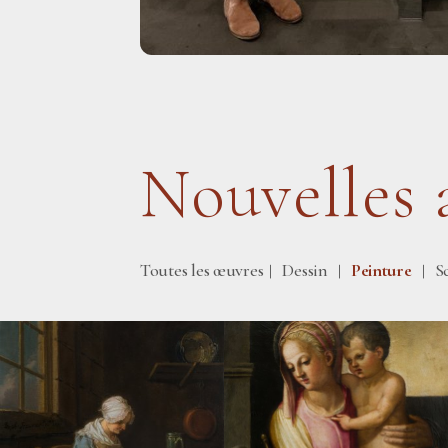
Nouvelles 
Toutes les œuvres
Dessin
Peinture
S
|
|
|