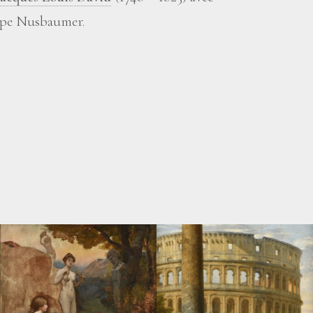
ippe Nusbaumer.