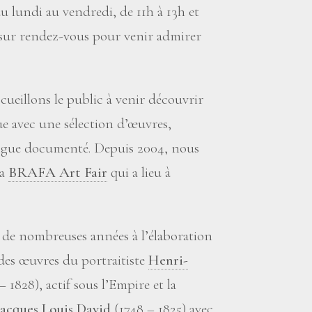
u lundi au vendredi, de 11h à 13h et
i sur rendez-vous pour venir admirer
cueillons le public à venir découvrir
e avec une sélection d’œuvres,
ogue documenté. Depuis 2004, nous
la
BRAFA Art Fair
qui a lieu à
is de nombreuses années à l’élaboration
des œuvres du portraitiste
Henri-
 1828), actif sous l’Empire et la
Jacques Louis David
(1748 – 1825) avec