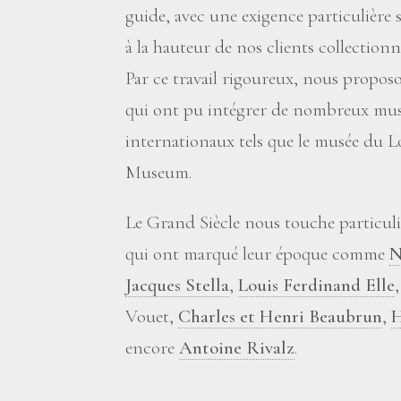
guide, avec une exigence particulière 
à la hauteur de nos clients collectionn
Par ce travail rigoureux, nous propos
qui ont pu intégrer de nombreux musé
internationaux tels que le musée du Lo
Museum.
Le Grand Siècle nous touche particuli
qui ont marqué leur époque comme
N
Jacques Stella
,
Louis Ferdinand Elle
Vouet,
Charles et Henri Beaubrun
,
H
encore
Antoine Rivalz
.