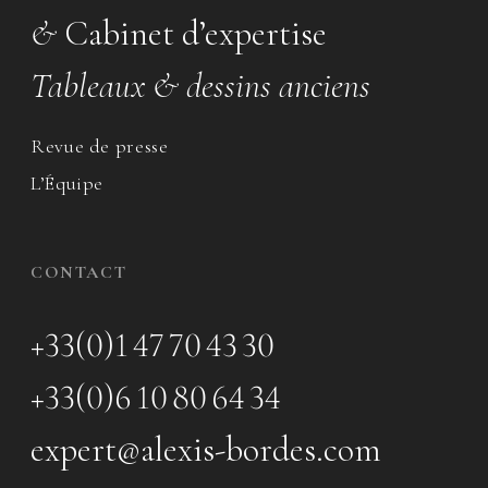
&
Cabinet d’expertise
Tableaux & dessins anciens
Revue de presse
L’Équipe
CONTACT
+33(0)1 47 70 43 30
+33(0)6 10 80 64 34
expert@alexis-bordes.com